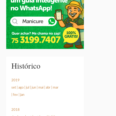
Histórico
2019
set
|
ago
|
jul
|
jun
|
mai
|
abr
|
mar
|
fev
|
jan
2018