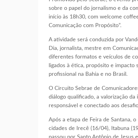
sobre o papel do jornalismo e da c
início às 18h30, com welcome coffee,
Comunicação com Propósito”.
A atividade será conduzida por Van
Dia, jornalista, mestre em Comunica
diferentes formatos e veículos de c
ligados à ética, propósito e impacto 
profissional na Bahia e no Brasil.
O Circuito Sebrae de Comunicadore
diálogo qualificado, a valorização 
responsável e conectado aos desafio
Após a etapa de Feira de Santana, o
cidades de Irecê (16/04), Itabuna (19/
passou por Santo Antônio de Jesus e