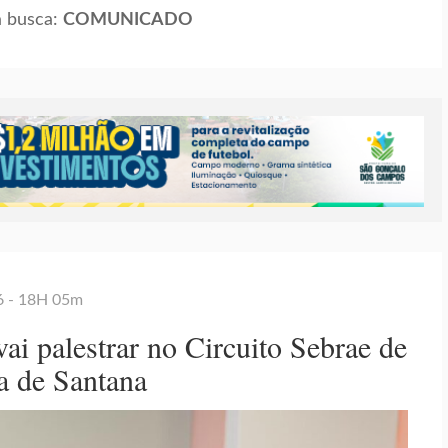
 a busca:
COMUNICADO
26 - 18H 05m
i palestrar no Circuito Sebrae de
a de Santana