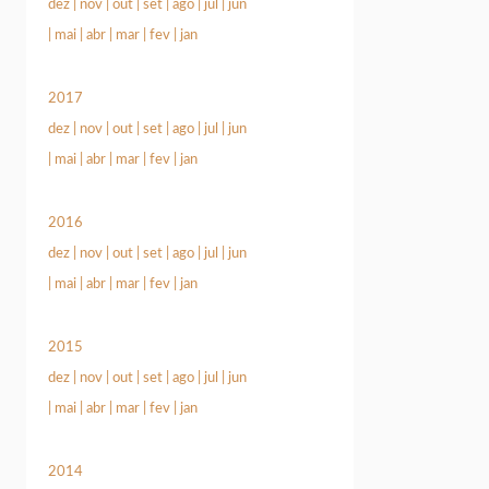
dez
|
nov
|
out
|
set
|
ago
|
jul
|
jun
|
mai
|
abr
|
mar
|
fev
|
jan
2017
dez
|
nov
|
out
|
set
|
ago
|
jul
|
jun
|
mai
|
abr
|
mar
|
fev
|
jan
2016
dez
|
nov
|
out
|
set
|
ago
|
jul
|
jun
|
mai
|
abr
|
mar
|
fev
|
jan
2015
dez
|
nov
|
out
|
set
|
ago
|
jul
|
jun
|
mai
|
abr
|
mar
|
fev
|
jan
2014