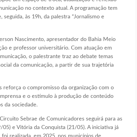
omunicação no contexto atual. A programação tem
 seguida, às 19h, da palestra “Jornalismo e
derson Nascimento, apresentador do Bahia Meio
ção e professor universitário. Com atuação em
omunicação, o palestrante traz ao debate temas
social da comunicação, a partir de sua trajetória
s reforça o compromisso da organização com o
da imprensa e o estímulo à produção de conteúdo
s da sociedade.
 Circuito Sebrae de Comunicadores seguirá para as
05) e Vitória da Conquista (21/05). A iniciativa já
 foi realizada, em 2025, nos municípios de