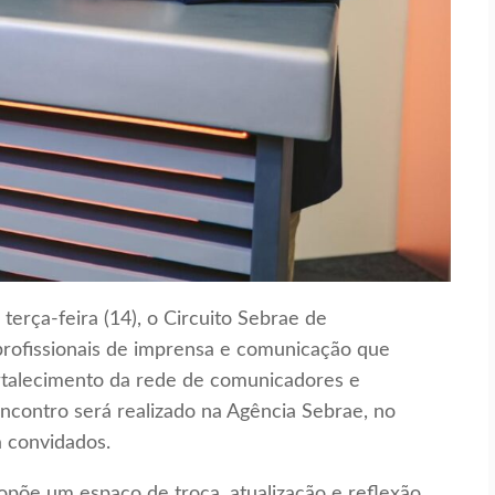
terça-feira (14), o Circuito Sebrae de
 profissionais de imprensa e comunicação que
ortalecimento da rede de comunicadores e
ncontro será realizado na Agência Sebrae, no
a convidados.
põe um espaço de troca, atualização e reflexão