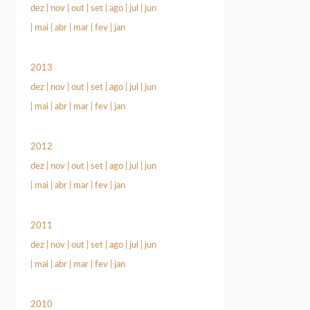
dez
|
nov
|
out
|
set
|
ago
|
jul
|
jun
|
mai
|
abr
|
mar
|
fev
|
jan
2013
dez
|
nov
|
out
|
set
|
ago
|
jul
|
jun
|
mai
|
abr
|
mar
|
fev
|
jan
2012
dez
|
nov
|
out
|
set
|
ago
|
jul
|
jun
|
mai
|
abr
|
mar
|
fev
|
jan
2011
dez
|
nov
|
out
|
set
|
ago
|
jul
|
jun
|
mai
|
abr
|
mar
|
fev
|
jan
2010