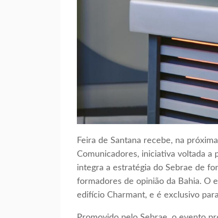
Feira de Santana recebe, na próxima 
Comunicadores, iniciativa voltada a
integra a estratégia do Sebrae de f
formadores de opinião da Bahia. O e
edifício Charmant, e é exclusivo par
Promovido pelo Sebrae, o evento pro