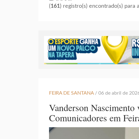
(
161
) registro(s) encontrado(s) para
FEIRA DE SANTANA
/ 06 de abril de 20
Vanderson Nascimento va
Comunicadores em Feir