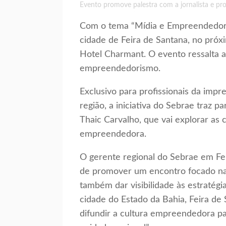
Evento promove palestra com a jornalista e pro
Com o tema “Mídia e Empreendedori
cidade de Feira de Santana, no próxim
Hotel Charmant. O evento ressalta 
empreendedorismo.
Exclusivo para profissionais da imp
região, a iniciativa do Sebrae traz pa
Thaic Carvalho, que vai explorar as 
empreendedora.
O gerente regional do Sebrae em Feir
de promover um encontro focado na
também dar visibilidade às estratég
cidade do Estado da Bahia, Feira de
difundir a cultura empreendedora pa