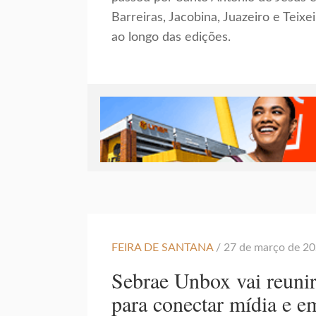
Barreiras, Jacobina, Juazeiro e Teix
ao longo das edições.
FEIRA DE SANTANA
/ 27 de março de 2
Sebrae Unbox vai reunir
para conectar mídia e 