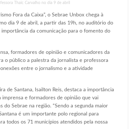
fessora Thaic Carvalho no dia 9 de abril
smo Fora da Caixa”, o Sebrae Unbox chega à
o dia 9 de abril, a partir das 19h, no auditório do
a importância da comunicação para o fomento do
rensa, formadores de opinião e comunicadores da
ra o público a palestra da jornalista e professora
conexões entre o jornalismo e a atividade
a de Santana, Isailton Reis, destaca a importância
 imprensa e formadores de opinião que vai
ias do Sebrae na região. “Sendo a segunda maior
 Santana é um importante polo regional para
ra todos os 71 municípios atendidos pela nossa