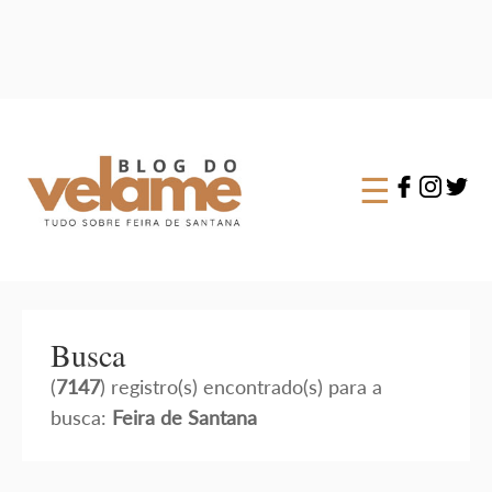
☰
Busca
(
7147
) registro(s) encontrado(s) para a
busca:
Feira de Santana