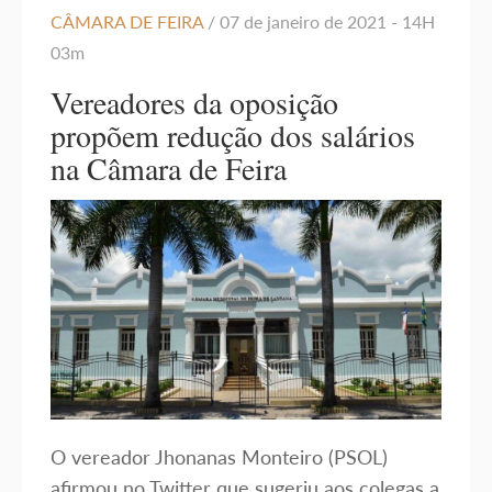
CÂMARA DE FEIRA
/ 07 de janeiro de 2021 - 14H
03m
Vereadores da oposição
propõem redução dos salários
na Câmara de Feira
O vereador Jhonanas Monteiro (PSOL)
afirmou no Twitter que sugeriu aos colegas a