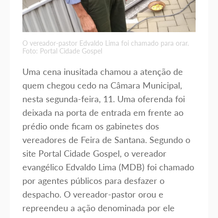
O vereador-pastor Edvaldo Lima foi chamado para orar.
Foto: Portal Cidade Gospel
Uma cena inusitada chamou a atenção de
quem chegou cedo na Câmara Municipal,
nesta segunda-feira, 11. Uma oferenda foi
deixada na porta de entrada em frente ao
prédio onde ficam os gabinetes dos
vereadores de Feira de Santana. Segundo o
site Portal Cidade Gospel, o vereador
evangélico Edvaldo Lima (MDB) foi chamado
por agentes públicos para desfazer o
despacho. O vereador-pastor orou e
repreendeu a ação denominada por ele