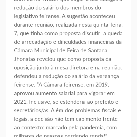
redução do salário dos membros do
legislativo feirense. A sugestão aconteceu
durante reunião, realizada nesta quinta-feira,
7, que tinha como proposta discutir
a queda
de arrecadação e dificuldades financeiras da
Câmara Municipal de Feira de Santana.
Jhonatas revelou que como proposta da
oposição junto à mesa diretora e na reunião,
defendeu a redução do salário da vereança
feirense. “
A Câmara feirense, em 2019,
aprovou aumento salarial para vigorar em
2021. Inclusive, se estenderia ao prefeito e
secretários/as. Além dos problemas fiscais e
legais, a decisão não tem cabimento frente
ao contexto: marcado pela pandemia, com
milhares de pessoas perdendo renda!”,