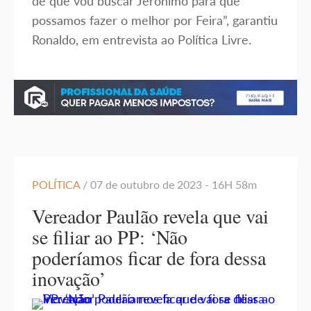
de que vou buscar Jerônimo para que
possamos fazer o melhor por Feira”, garantiu
Ronaldo, em entrevista ao Política Livre.
POLÍTICA
/ 07 de outubro de 2023 - 16H 58m
Vereador Paulão revela que vai
se filiar ao PP: ‘Não
poderíamos ficar de fora dessa
inovação’