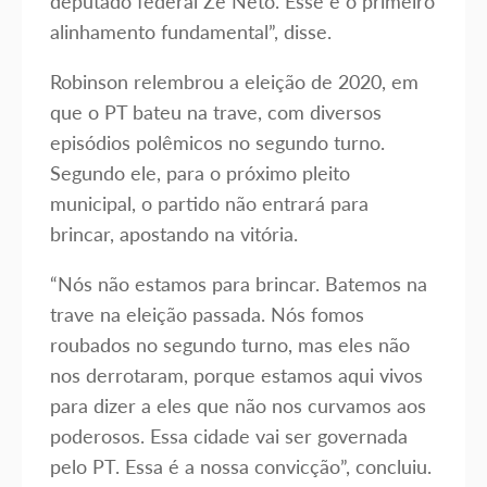
deputado federal Zé Neto. Esse é o primeiro
alinhamento fundamental”, disse.
Robinson relembrou a eleição de 2020, em
que o PT bateu na trave, com diversos
episódios polêmicos no segundo turno.
Segundo ele, para o próximo pleito
municipal, o partido não entrará para
brincar, apostando na vitória.
“Nós não estamos para brincar. Batemos na
trave na eleição passada. Nós fomos
roubados no segundo turno, mas eles não
nos derrotaram, porque estamos aqui vivos
para dizer a eles que não nos curvamos aos
poderosos. Essa cidade vai ser governada
pelo PT. Essa é a nossa convicção”, concluiu.