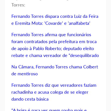
Torres:
Fernando Torres dispara contra Luiz da Feira
e Eremita Mota: ‘Covarde’ e ‘analfabeta’
Fernando Torres afirma que funcionários
foram contratados pela prefeitura em troca
de apoio à Pablo Roberto; deputado eleito
rebate e chama vereador de “desequilibrado
Na Câmara, Fernando Torres chama Colbert
de mentiroso
Fernando Torres diz que vereadores faziam
rachadinha e acusa colega de se eleger
dando cesta básica
“A briga é para ver quem rouba mais e