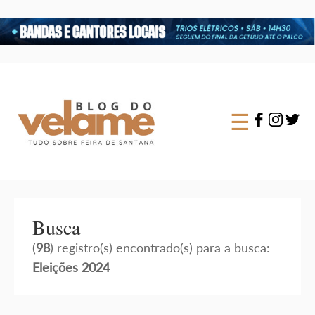
×
☰
Busca
(
98
) registro(s) encontrado(s) para a busca:
Eleições 2024