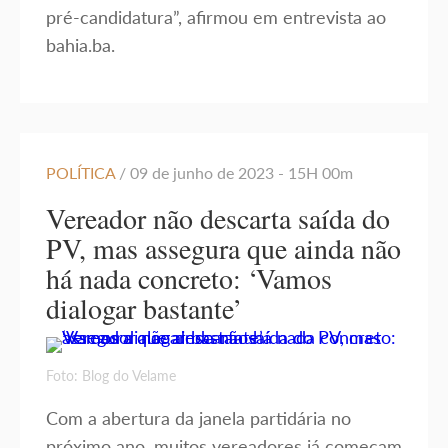
pré-candidatura”, afirmou em entrevista ao
bahia.ba.
POLÍTICA
/ 09 de junho de 2023 - 15H 00m
Vereador não descarta saída do
PV, mas assegura que ainda não
há nada concreto: ‘Vamos
dialogar bastante’
Foto: Blog do Velame
Com a abertura da janela partidária no
próximo ano, muitos vereadores já começam