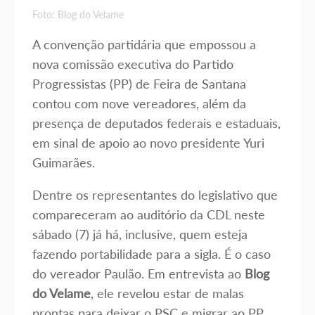
Foto: Blog do Velame
A convenção partidária que empossou a
nova comissão executiva do Partido
Progressistas (PP) de Feira de Santana
contou com nove vereadores, além da
presença de deputados federais e estaduais,
em sinal de apoio ao novo presidente Yuri
Guimarães.
Dentre os representantes do legislativo que
compareceram ao auditório da CDL neste
sábado (7) já há, inclusive, quem esteja
fazendo portabilidade para a sigla. É o caso
do vereador Paulão. Em entrevista ao
Blog
do Velame
, ele revelou estar de malas
prontas para deixar o PSC e migrar ao PP.