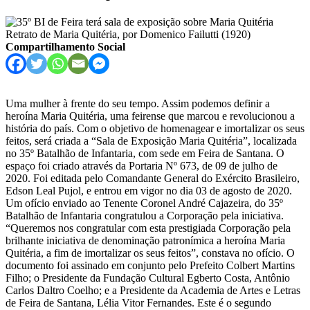
Retrato de Maria Quitéria, por Domenico Failutti (1920)
Compartilhamento Social
Uma mulher à frente do seu tempo. Assim podemos definir a
heroína Maria Quitéria, uma feirense que marcou e revolucionou a
história do país. Com o objetivo de homenagear e imortalizar os seus
feitos, será criada a “Sala de Exposição Maria Quitéria”, localizada
no 35º Batalhão de Infantaria, com sede em Feira de Santana. O
espaço foi criado através da Portaria Nº 673, de 09 de julho de
2020. Foi editada pelo Comandante General do Exército Brasileiro,
Edson Leal Pujol, e entrou em vigor no dia 03 de agosto de 2020.
Um ofício enviado ao Tenente Coronel André Cajazeira, do 35º
Batalhão de Infantaria congratulou a Corporação pela iniciativa.
“Queremos nos congratular com esta prestigiada Corporação pela
brilhante iniciativa de denominação patronímica a heroína Maria
Quitéria, a fim de imortalizar os seus feitos”, constava no ofício. O
documento foi assinado em conjunto pelo Prefeito Colbert Martins
Filho; o Presidente da Fundação Cultural Egberto Costa, Antônio
Carlos Daltro Coelho; e a Presidente da Academia de Artes e Letras
de Feira de Santana, Lélia Vitor Fernandes. Este é o segundo