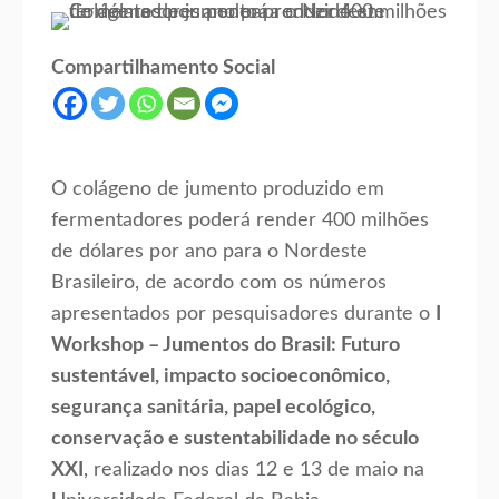
Compartilhamento Social
O colágeno de jumento produzido em
fermentadores poderá render 400 milhões
de dólares por ano para o Nordeste
Brasileiro, de acordo com os números
apresentados por pesquisadores durante o
I
Workshop – Jumentos do Brasil: Futuro
sustentável, impacto socioeconômico,
segurança sanitária, papel ecológico,
conservação e sustentabilidade no século
XXI
, realizado nos dias 12 e 13 de maio na