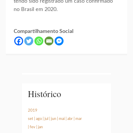
tendo sido registrado um caso confirmado
no Brasil em 2020.
Compartilhamento Social
Histórico
2019
set
|
ago
|
jul
|
jun
|
mai
|
abr
|
mar
|
fev
|
jan