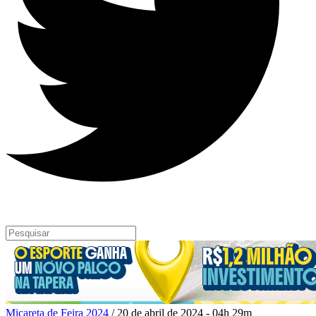
Micareta de Feira 2024
/ 20 de abril de 2024 - 04h 29m