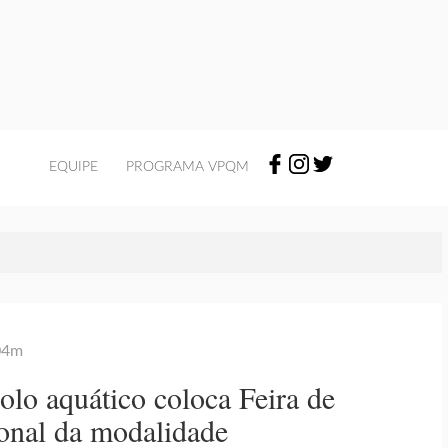
EQUIPE
PROGRAMA VPQM
 04m
olo aquático coloca Feira de
ional da modalidade