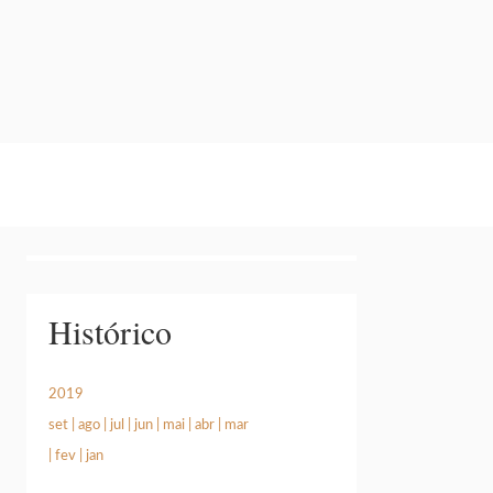
×
Histórico
2019
set
|
ago
|
jul
|
jun
|
mai
|
abr
|
mar
|
fev
|
jan