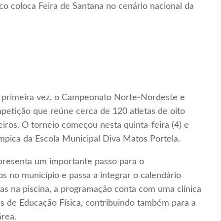
la primeira vez, o Campeonato Norte-Nordeste e
petição que reúne cerca de 120 atletas de oito
eiros. O torneio começou nesta quinta-feira (4) e
ímpica da Escola Municipal Diva Matos Portela.
presenta um importante passo para o
s no município e passa a integrar o calendário
tas na piscina, a programação conta com uma clínica
s de Educação Física, contribuindo também para a
área.