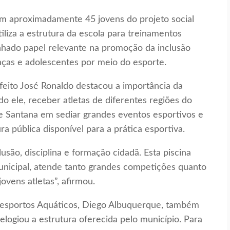
om aproximadamente 45 jovens do projeto social
tiliza a estrutura da escola para treinamentos
hado papel relevante na promoção da inclusão
nças e adolescentes por meio do esporte.
feito José Ronaldo destacou a importância da
o ele, receber atletas de diferentes regiões do
de Santana em sediar grandes eventos esportivos e
ra pública disponível para a prática esportiva.
são, disciplina e formação cidadã. Esta piscina
unicipal, atende tanto grandes competições quanto
ovens atletas”, afirmou.
esportos Aquáticos, Diego Albuquerque, também
e elogiou a estrutura oferecida pelo município. Para