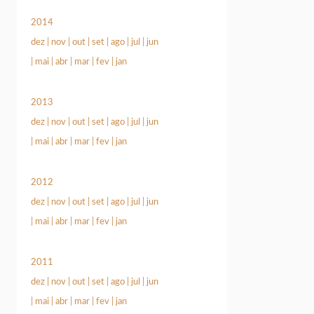
2014
dez
|
nov
|
out
|
set
|
ago
|
jul
|
jun
|
mai
|
abr
|
mar
|
fev
|
jan
2013
dez
|
nov
|
out
|
set
|
ago
|
jul
|
jun
|
mai
|
abr
|
mar
|
fev
|
jan
2012
dez
|
nov
|
out
|
set
|
ago
|
jul
|
jun
|
mai
|
abr
|
mar
|
fev
|
jan
2011
dez
|
nov
|
out
|
set
|
ago
|
jul
|
jun
|
mai
|
abr
|
mar
|
fev
|
jan