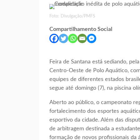
Foto: Divulgação/PMFS
Compartilhamento Social
Feira de Santana está sediando, pe
Centro-Oeste de Polo Aquático, com
equipes de diferentes estados brasil
segue até domingo (7), na piscina ol
Aberto ao público, o campeonato re
fortalecimento dos esportes aquático
esportivo da cidade. Além das dispu
de arbitragem destinada a estudante
formação de novos profissionais da 