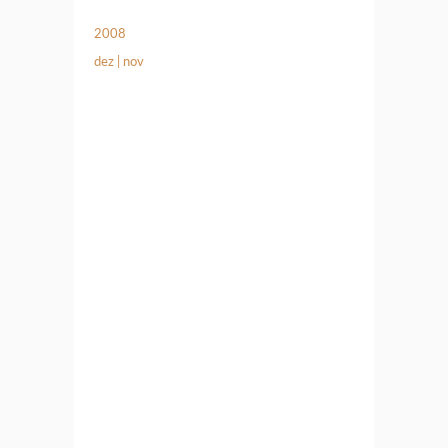
2008
dez
|
nov