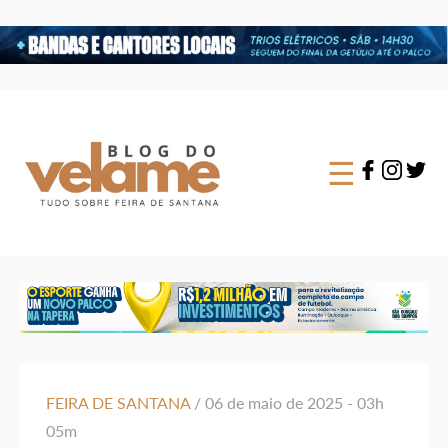
×
☰
FEIRA DE SANTANA
/ 06 de maio de 2025 - 03h
05m