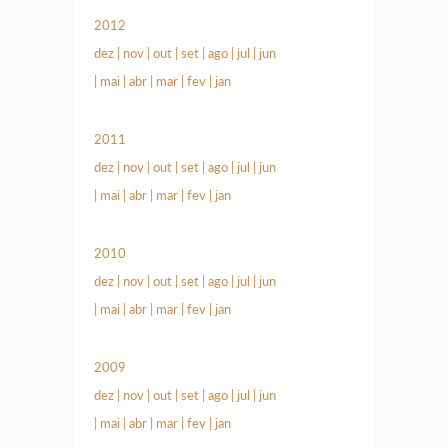
2012
dez
|
nov
|
out
|
set
|
ago
|
jul
|
jun
|
mai
|
abr
|
mar
|
fev
|
jan
2011
dez
|
nov
|
out
|
set
|
ago
|
jul
|
jun
|
mai
|
abr
|
mar
|
fev
|
jan
2010
dez
|
nov
|
out
|
set
|
ago
|
jul
|
jun
|
mai
|
abr
|
mar
|
fev
|
jan
2009
dez
|
nov
|
out
|
set
|
ago
|
jul
|
jun
|
mai
|
abr
|
mar
|
fev
|
jan