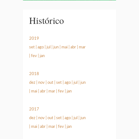
Histórico
2019
set
|
ago
|
jul
|
jun
|
mai
|
abr
|
mar
|
fev
|
jan
2018
dez
|
nov
|
out
|
set
|
ago
|
jul
|
jun
|
mai
|
abr
|
mar
|
fev
|
jan
2017
dez
|
nov
|
out
|
set
|
ago
|
jul
|
jun
|
mai
|
abr
|
mar
|
fev
|
jan