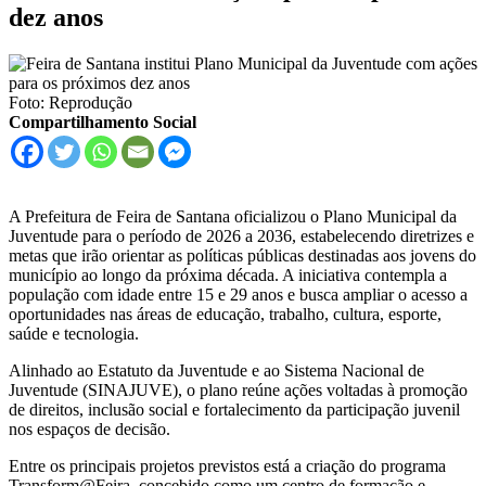
dez anos
Foto: Reprodução
Compartilhamento Social
A Prefeitura de Feira de Santana oficializou o Plano Municipal da
Juventude para o período de 2026 a 2036, estabelecendo diretrizes e
metas que irão orientar as políticas públicas destinadas aos jovens do
município ao longo da próxima década. A iniciativa contempla a
população com idade entre 15 e 29 anos e busca ampliar o acesso a
oportunidades nas áreas de educação, trabalho, cultura, esporte,
saúde e tecnologia.
Alinhado ao Estatuto da Juventude e ao Sistema Nacional de
Juventude (SINAJUVE), o plano reúne ações voltadas à promoção
de direitos, inclusão social e fortalecimento da participação juvenil
nos espaços de decisão.
Entre os principais projetos previstos está a criação do programa
Transform@Feira, concebido como um centro de formação e