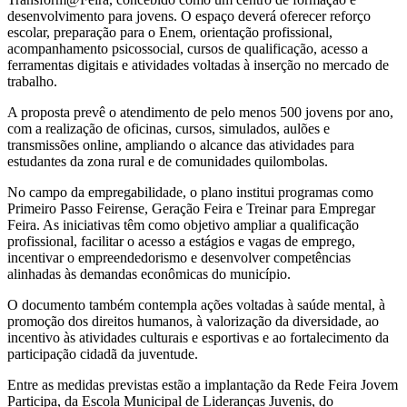
desenvolvimento para jovens. O espaço deverá oferecer reforço
escolar, preparação para o Enem, orientação profissional,
acompanhamento psicossocial, cursos de qualificação, acesso a
ferramentas digitais e atividades voltadas à inserção no mercado de
trabalho.
A proposta prevê o atendimento de pelo menos 500 jovens por ano,
com a realização de oficinas, cursos, simulados, aulões e
transmissões online, ampliando o alcance das atividades para
estudantes da zona rural e de comunidades quilombolas.
No campo da empregabilidade, o plano institui programas como
Primeiro Passo Feirense, Geração Feira e Treinar para Empregar
Feira. As iniciativas têm como objetivo ampliar a qualificação
profissional, facilitar o acesso a estágios e vagas de emprego,
incentivar o empreendedorismo e desenvolver competências
alinhadas às demandas econômicas do município.
O documento também contempla ações voltadas à saúde mental, à
promoção dos direitos humanos, à valorização da diversidade, ao
incentivo às atividades culturais e esportivas e ao fortalecimento da
participação cidadã da juventude.
Entre as medidas previstas estão a implantação da Rede Feira Jovem
Participa, da Escola Municipal de Lideranças Juvenis, do