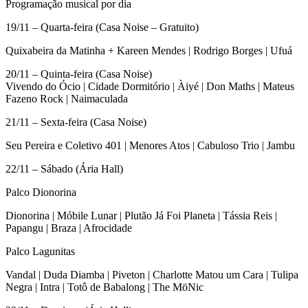
Programação musical por dia
19/11 – Quarta-feira (Casa Noise – Gratuito)
Quixabeira da Matinha + Kareen Mendes | Rodrigo Borges | Ufuá
20/11 – Quinta-feira (Casa Noise)
Vivendo do Ócio | Cidade Dormitório | Àiyé | Don Maths | Mateus
Fazeno Rock | Naimaculada
21/11 – Sexta-feira (Casa Noise)
Seu Pereira e Coletivo 401 | Menores Atos | Cabuloso Trio | Jambu
22/11 – Sábado (Ária Hall)
Palco Dionorina
Dionorina | Móbile Lunar | Plutão Já Foi Planeta | Tássia Reis |
Papangu | Braza | Afrocidade
Palco Lagunitas
Vandal | Duda Diamba | Piveton | Charlotte Matou um Cara | Tulipa
Negra | Intra | Totô de Babalong | The MöNic