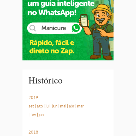
Histórico
2019
set
|
ago
|
jul
|
jun
|
mai
|
abr
|
mar
|
fev
|
jan
2018