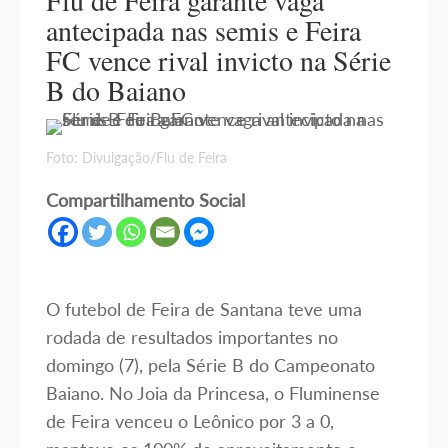
Flu de Feira garante vaga
antecipada nas semis e Feira
FC vence rival invicto na Série
B do Baiano
Foto: Divulgação/Flu de Feira
Compartilhamento Social
O futebol de Feira de Santana teve uma
rodada de resultados importantes no
domingo (7), pela Série B do Campeonato
Baiano. No Joia da Princesa, o Fluminense
de Feira venceu o Leônico por 3 a 0,