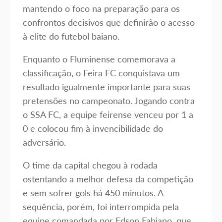
mantendo o foco na preparação para os
confrontos decisivos que definirão o acesso
à elite do futebol baiano.
Enquanto o Fluminense comemorava a
classificação, o Feira FC conquistava um
resultado igualmente importante para suas
pretensões no campeonato. Jogando contra
o SSA FC, a equipe feirense venceu por 1 a
0 e colocou fim à invencibilidade do
adversário.
O time da capital chegou à rodada
ostentando a melhor defesa da competição
e sem sofrer gols há 450 minutos. A
sequência, porém, foi interrompida pela
equipe comandada por Edson Fabiano, que