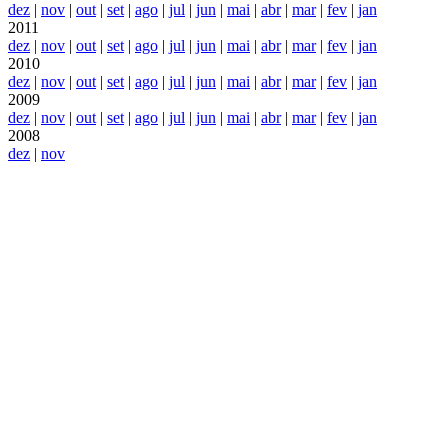
dez
|
nov
|
out
|
set
|
ago
|
jul
|
jun
|
mai
|
abr
|
mar
|
fev
|
jan
2011
dez
|
nov
|
out
|
set
|
ago
|
jul
|
jun
|
mai
|
abr
|
mar
|
fev
|
jan
2010
dez
|
nov
|
out
|
set
|
ago
|
jul
|
jun
|
mai
|
abr
|
mar
|
fev
|
jan
2009
dez
|
nov
|
out
|
set
|
ago
|
jul
|
jun
|
mai
|
abr
|
mar
|
fev
|
jan
2008
dez
|
nov