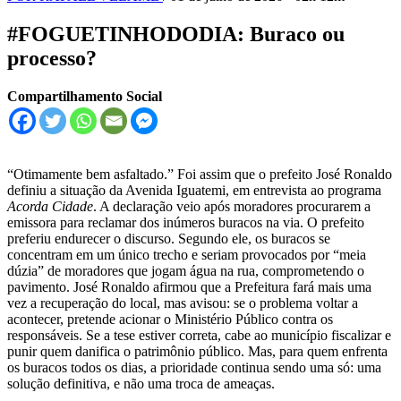
#FOGUETINHODODIA: Buraco ou
processo?
Compartilhamento Social
“Otimamente bem asfaltado.” Foi assim que o prefeito José Ronaldo
definiu a situação da Avenida Iguatemi, em entrevista ao programa
Acorda Cidade
. A declaração veio após moradores procurarem a
emissora para reclamar dos inúmeros buracos na via. O prefeito
preferiu endurecer o discurso. Segundo ele, os buracos se
concentram em um único trecho e seriam provocados por “meia
dúzia” de moradores que jogam água na rua, comprometendo o
pavimento. José Ronaldo afirmou que a Prefeitura fará mais uma
vez a recuperação do local, mas avisou: se o problema voltar a
acontecer, pretende acionar o Ministério Público contra os
responsáveis. Se a tese estiver correta, cabe ao município fiscalizar e
punir quem danifica o patrimônio público. Mas, para quem enfrenta
os buracos todos os dias, a prioridade continua sendo uma só: uma
solução definitiva, e não uma troca de ameaças.