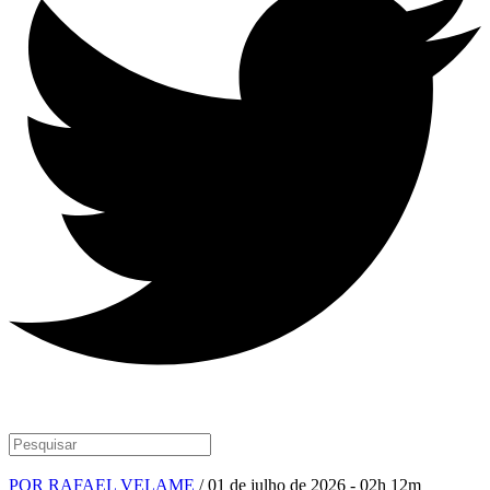
POR RAFAEL VELAME
/ 01 de julho de 2026 - 02h 12m