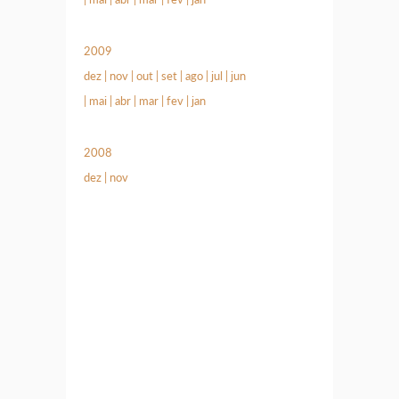
2009
dez
|
nov
|
out
|
set
|
ago
|
jul
|
jun
|
mai
|
abr
|
mar
|
fev
|
jan
2008
dez
|
nov