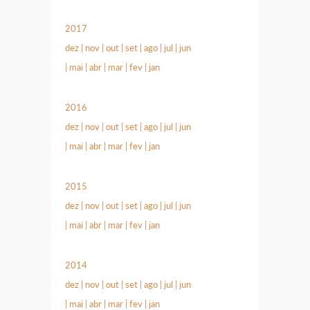
2017
dez
|
nov
|
out
|
set
|
ago
|
jul
|
jun
|
mai
|
abr
|
mar
|
fev
|
jan
2016
dez
|
nov
|
out
|
set
|
ago
|
jul
|
jun
|
mai
|
abr
|
mar
|
fev
|
jan
2015
dez
|
nov
|
out
|
set
|
ago
|
jul
|
jun
|
mai
|
abr
|
mar
|
fev
|
jan
2014
dez
|
nov
|
out
|
set
|
ago
|
jul
|
jun
|
mai
|
abr
|
mar
|
fev
|
jan