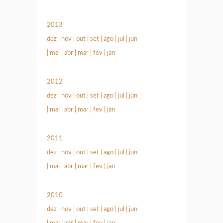
2013
dez
|
nov
|
out
|
set
|
ago
|
jul
|
jun
|
mai
|
abr
|
mar
|
fev
|
jan
2012
dez
|
nov
|
out
|
set
|
ago
|
jul
|
jun
|
mai
|
abr
|
mar
|
fev
|
jan
2011
dez
|
nov
|
out
|
set
|
ago
|
jul
|
jun
|
mai
|
abr
|
mar
|
fev
|
jan
2010
dez
|
nov
|
out
|
set
|
ago
|
jul
|
jun
|
mai
|
abr
|
mar
|
fev
|
jan