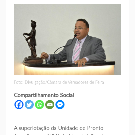
Foto: Divulgação/Câmara de Vereadores de Feira
Compartilhamento Social
A superlotação da Unidade de Pronto