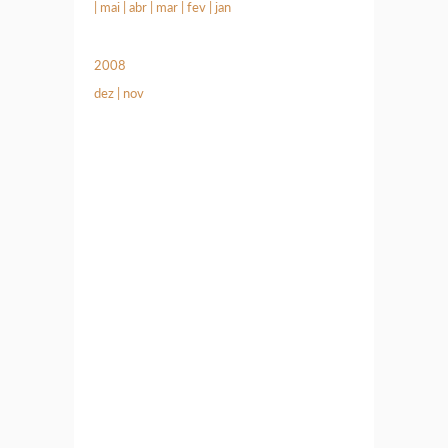
|
mai
|
abr
|
mar
|
fev
|
jan
2008
dez
|
nov