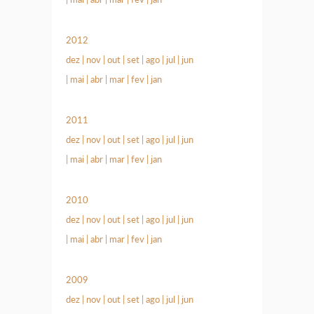
2012
dez
|
nov
|
out
|
set
|
ago
|
jul
|
jun
|
mai
|
abr
|
mar
|
fev
|
jan
2011
dez
|
nov
|
out
|
set
|
ago
|
jul
|
jun
|
mai
|
abr
|
mar
|
fev
|
jan
2010
dez
|
nov
|
out
|
set
|
ago
|
jul
|
jun
|
mai
|
abr
|
mar
|
fev
|
jan
2009
dez
|
nov
|
out
|
set
|
ago
|
jul
|
jun