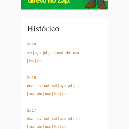
Histórico
2019
set
|
ago
|
jul
|
jun
|
mai
|
abr
|
mar
|
fev
|
jan
2018
dez
|
nov
|
out
|
set
|
ago
|
jul
|
jun
|
mai
|
abr
|
mar
|
fev
|
jan
2017
dez
|
nov
|
out
|
set
|
ago
|
jul
|
jun
|
mai
|
abr
|
mar
|
fev
|
jan