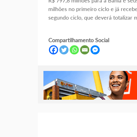
R$ 797,8 milhões para a Bahia e seu
milhões no primeiro ciclo e já receb
segundo ciclo, que deverá totalizar 
Compartilhamento Social