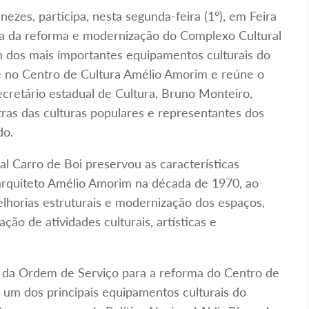
ezes, participa, nesta segunda-feira (1º), em Feira
ga da reforma e modernização do Complexo Cultural
 dos mais importantes equipamentos culturais do
ce no Centro de Cultura Amélio Amorim e reúne o
cretário estadual de Cultura, Bruno Monteiro,
tras das culturas populares e representantes dos
do.
al Carro de Boi preservou as características
 arquiteto Amélio Amorim na década de 1970, ao
rias estruturais e modernização dos espaços,
ação de atividades culturais, artísticas e
a da Ordem de Serviço para a reforma do Centro de
 um dos principais equipamentos culturais do