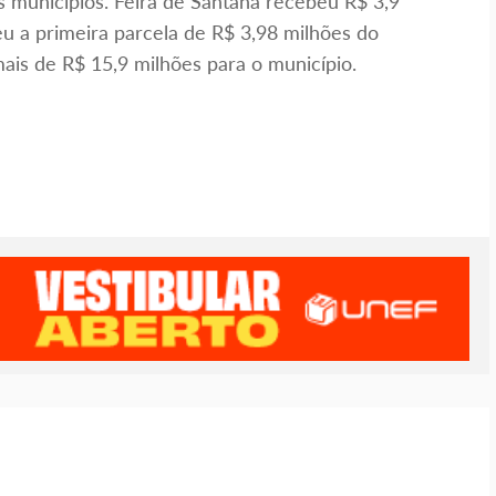
s municípios. Feira de Santana recebeu R$ 3,9
eu a primeira parcela de R$ 3,98 milhões do
mais de R$ 15,9 milhões para o município.