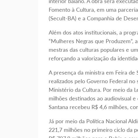
interior baiano. A obra será executa
Fomento à Cultura, em uma parceria 
(Secult-BA) e a Companhia de Desen
Além dos atos institucionais, a prog
“Mulheres Negras que Produzem”, a
mestras das culturas populares e um
reforçando a valorização da identida
A presença da ministra em Feira de
realizados pelo Governo Federal no s
Ministério da Cultura. Por meio da 
milhões destinados ao audiovisual e 
Santana recebeu R$ 4,6 milhões, co
Já por meio da Política Nacional Al
221,7 milhões no primeiro ciclo da p