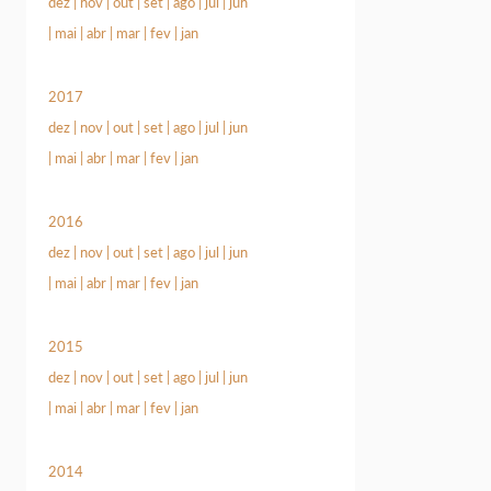
dez
|
nov
|
out
|
set
|
ago
|
jul
|
jun
|
mai
|
abr
|
mar
|
fev
|
jan
2017
dez
|
nov
|
out
|
set
|
ago
|
jul
|
jun
|
mai
|
abr
|
mar
|
fev
|
jan
2016
dez
|
nov
|
out
|
set
|
ago
|
jul
|
jun
|
mai
|
abr
|
mar
|
fev
|
jan
2015
dez
|
nov
|
out
|
set
|
ago
|
jul
|
jun
|
mai
|
abr
|
mar
|
fev
|
jan
2014