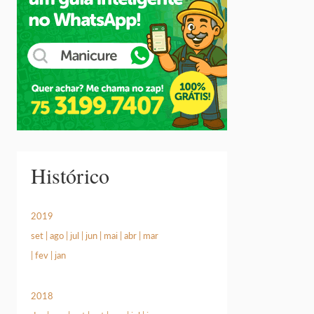
Histórico
2019
set
|
ago
|
jul
|
jun
|
mai
|
abr
|
mar
|
fev
|
jan
2018