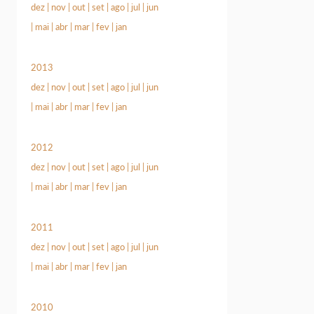
dez
|
nov
|
out
|
set
|
ago
|
jul
|
jun
|
mai
|
abr
|
mar
|
fev
|
jan
2013
dez
|
nov
|
out
|
set
|
ago
|
jul
|
jun
|
mai
|
abr
|
mar
|
fev
|
jan
2012
dez
|
nov
|
out
|
set
|
ago
|
jul
|
jun
|
mai
|
abr
|
mar
|
fev
|
jan
2011
dez
|
nov
|
out
|
set
|
ago
|
jul
|
jun
|
mai
|
abr
|
mar
|
fev
|
jan
2010