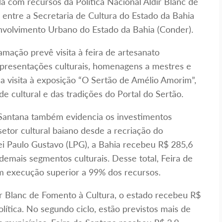
da com recursos da Política Nacional Aldir Blanc de
entre a Secretaria de Cultura do Estado da Bahia
volvimento Urbano do Estado da Bahia (Conder).
ramação prevê visita à feira de artesanato
presentações culturais, homenagens a mestres e
a visita à exposição “O Sertão de Amélio Amorim”,
de cultural e das tradições do Portal do Sertão.
 Santana também evidencia os investimentos
etor cultural baiano desde a recriação do
Lei Paulo Gustavo (LPG), a Bahia recebeu R$ 285,6
demais segmentos culturais. Desse total, Feira de
m execução superior a 99% dos recursos.
dir Blanc de Fomento à Cultura, o estado recebeu R$
olítica. No segundo ciclo, estão previstos mais de