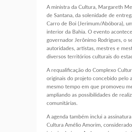
A ministra da Cultura, Margareth Men
de Santana, da solenidade de entre
Carro de Boi (Jerimum/Abóbora), um
interior da Bahia. O evento aconte
governador Jerônimo Rodrigues, o se
autoridades, artistas, mestres e mes
diversos territórios culturais do esta
A requalificação do Complexo Cultur
originais do projeto concebido pelo
mesmo tempo em que promoveu melho
ampliando as possibilidades de realiz
comunitárias.
A agenda também inclui a assinatur
Cultura Amélio Amorim, considerado