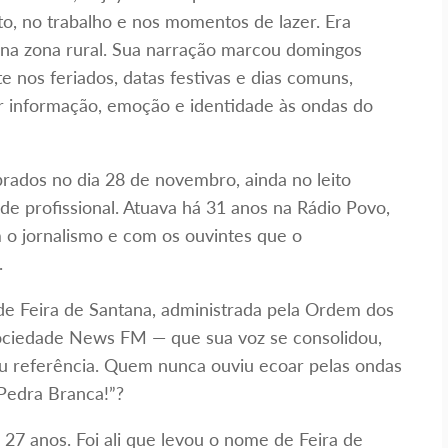
to, no trabalho e nos momentos de lazer. Era
 na zona rural. Sua narração marcou domingos
 nos feriados, datas festivas e dias comuns,
 informação, emoção e identidade às ondas do
rados no dia 28 de novembro, ainda no leito
ade profissional. Atuava há 31 anos na Rádio Povo,
o jornalismo e com os ouvintes que o
.
 de Feira de Santana, administrada pela Ordem dos
ociedade News FM — que sua voz se consolidou,
ou referência. Quem nunca ouviu ecoar pelas ondas
 Pedra Branca!”?
27 anos. Foi ali que levou o nome de Feira de