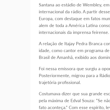
Santana ao estádio de Wembley, em L
internacional da rádio. A partir dess
Europa, com destaque em fatos mund
alem de toda a América Latina cons
internacionais da imprensa feirense.
A relação de Itajay Pedra Branca co
idade, como cantor em programa de a
Brasil de Amanhã, exibido aos domin
Foi nessa emissora que surgiu a opo
Posteriormente, migrou para a Rádio
trajetória profissional.
Costumava dizer que sua grande esco
pela máxima de Edval Souza: “Se não
fato aconteça.” Com esse espírito, l