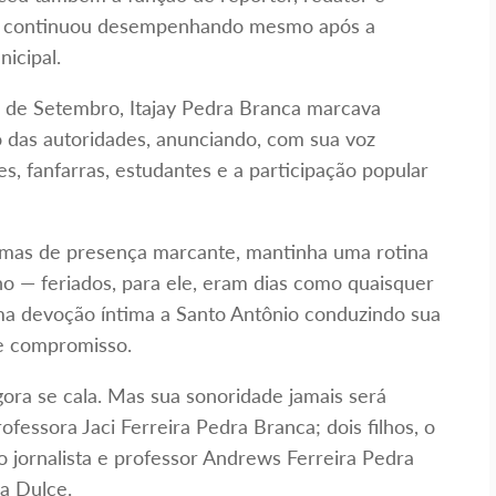
ue continuou desempenhando mesmo após a
icipal.
 7 de Setembro, Itajay Pedra Branca marcava
do das autoridades, anunciando, com sua voz
s, fanfarras, estudantes e a participação popular
 mas de presença marcante, mantinha uma rotina
ho — feriados, para ele, eram dias como quaisquer
 uma devoção íntima a Santo Antônio conduzindo sua
 e compromisso.
ora se cala. Mas sua sonoridade jamais será
rofessora Jaci Ferreira Pedra Branca; dois filhos, o
 o jornalista e professor Andrews Ferreira Pedra
a Dulce.