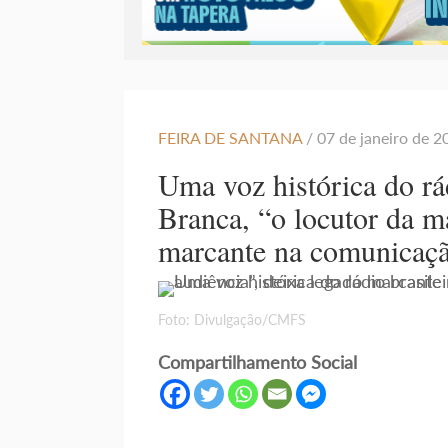
FEIRA DE SANTANA
/ 07 de janeiro de 
Uma voz histórica do rád
Branca, “o locutor da m
marcante na comunicaç
Foto: Divulgação/CMFS
Compartilhamento Social