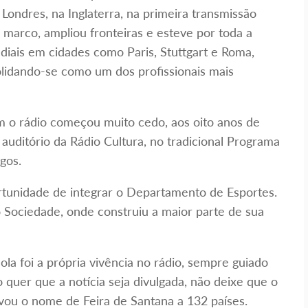
ondres, na Inglaterra, na primeira transmissão
e marco, ampliou fronteiras e esteve por toda a
iais em cidades como Paris, Stuttgart e Roma,
olidando-se como um dos profissionais mais
m o rádio começou muito cedo, aos oito anos de
uditório da Rádio Cultura, no tradicional Programa
gos.
rtunidade de integrar o Departamento de Esportes.
 Sociedade, onde construiu a maior parte de sua
la foi a própria vivência no rádio, sempre guiado
 quer que a notícia seja divulgada, não deixe que o
evou o nome de Feira de Santana a 132 países.