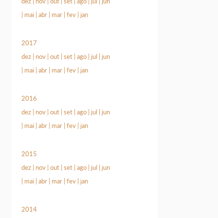
dez
|
nov
|
out
|
set
|
ago
|
jul
|
jun
|
mai
|
abr
|
mar
|
fev
|
jan
2017
dez
|
nov
|
out
|
set
|
ago
|
jul
|
jun
|
mai
|
abr
|
mar
|
fev
|
jan
2016
dez
|
nov
|
out
|
set
|
ago
|
jul
|
jun
|
mai
|
abr
|
mar
|
fev
|
jan
2015
dez
|
nov
|
out
|
set
|
ago
|
jul
|
jun
|
mai
|
abr
|
mar
|
fev
|
jan
2014