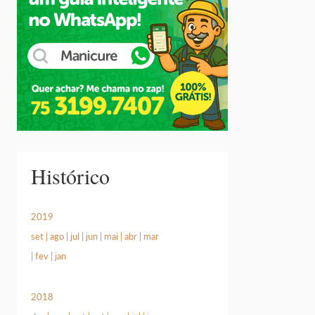
Histórico
2019
set
|
ago
|
jul
|
jun
|
mai
|
abr
|
mar
|
fev
|
jan
2018