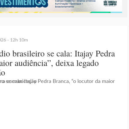
2026 - 12h 10m
io brasileiro se cala: Itajay Pedra
aior audiência”, deixa legado
ão