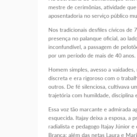
mestre de cerimônias, atividade q
aposentadoria no serviço público mun
Nos tradicionais desfiles cívicos de
presença no palanque oficial, ao la
inconfundível, a passagem de pelotõe
por um período de mais de 40 anos.
Homem simples, avesso a vaidades,
discreta e era rigoroso com o trabal
outros. De fé silenciosa, cultivava
trajetória com humildade, disciplina
Essa voz tão marcante e admirada ag
esquecida. Itajay deixa a esposa, a p
radialista e pedagogo Itajay Júnior e
Branca; além das netas Laura e Mari