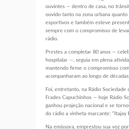
ouvintes — dentro de casa, no trânsi
ouvido tanto na zona urbana quanto
esportivos e também esteve presente
sempre com o compromisso de levar
rádio.
Prestes a completar 80 anos — celeb
hospitalar —, seguia em plena ativid
mantendo firme o compromisso com 
acompanharam ao longo de décadas
Foi, entretanto, na Rádio Sociedade
Frades Capuchinhos — hoje Rádio S
ganhou projeção nacional e se torn
do rádio a vinheta marcante: “Itajay
Na emissora, emprestou sua voz por 