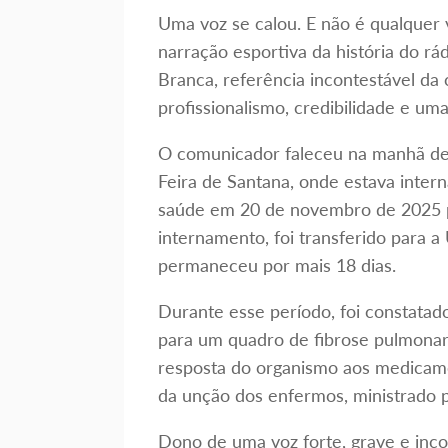
Uma voz se calou. E não é qualquer 
narração esportiva da história do rád
Branca, referência incontestável da
profissionalismo, credibilidade e u
O comunicador faleceu na manhã dest
Feira de Santana, onde estava inter
saúde em 20 de novembro de 2025 p
internamento, foi transferido para a
permaneceu por mais 18 dias.
Durante esse período, foi constatad
para um quadro de fibrose pulmonar,
resposta do organismo aos medicame
da unção dos enfermos, ministrado p
Dono de uma voz forte, grave e incon