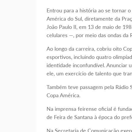
Entrou para a história ao se tornar 
América do Sul, diretamente da Praç
João Paulo II, em 13 de maio de 19
celulares —, por meio das ondas da 
Ao longo da carreira, cobriu oito 
esportivos, incluindo quatro olimpía
identidade inconfundível. Anunciar 
ele, um exercício de talento que tr
Também teve passagem pela Rádio Su
Copa América.
Na imprensa feirense oficial é fund
de Feira de Santana à época do prefe
Na Secretaria de Comunicação exerc