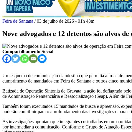
Feira de Santana
/ 03 de julho de 2026 - 01h 48m
Nove advogados e 12 detentos são alvos d
Compartilhamento Social
Um esquema de comunicação clandestina que permitia a troca de mensag
cumprimento de mandados em Feira de Santana e outros cinco municípi
Batizada de Operação Sintonia de Gravata, a ação foi deflagrada pel
de Administração Penitenciária e Ressocialização (Seap). Além de Fe
Também foram executados 15 mandados de busca e apreensão, expedido
poderão contribuir para o aprofundamento das investigações e para a i
As investigações apontam que integrantes custodiados em uma unidad
por intermediar a comunicação. Conforme o Grupo de Atuação Especial