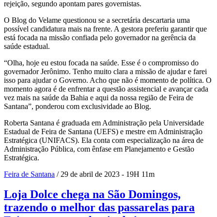
rejeição, segundo apontam pares governistas.
O Blog do Velame questionou se a secretária descartaria uma
possível candidatura mais na frente. A gestora preferiu garantir que
está focada na missão confiada pelo governador na gerência da
saúde estadual.
“Olha, hoje eu estou focada na saúde. Esse é o compromisso do
governador Jerônimo. Tenho muito clara a missão de ajudar e farei
isso para ajudar o Governo. Acho que não é momento de política. O
momento agora é de enfrentar a questão assistencial e avançar cada
vez mais na saúde da Bahia e aqui da nossa região de Feira de
Santana”, ponderou com exclusividade ao Blog.
Roberta Santana é graduada em Administração pela Universidade
Estadual de Feira de Santana (UEFS) e mestre em Administração
Estratégica (UNIFACS). Ela conta com especialização na área de
Administração Pública, com ênfase em Planejamento e Gestão
Estratégica.
Feira de Santana
/ 29 de abril de 2023 - 19H 11m
Loja Dolce chega na São Domingos,
trazendo o melhor das passarelas para