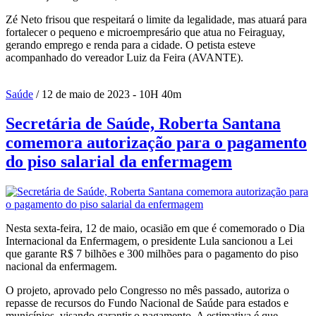
Zé Neto frisou que respeitará o limite da legalidade, mas atuará para
fortalecer o pequeno e microempresário que atua no Feiraguay,
gerando emprego e renda para a cidade. O petista esteve
acompanhado do vereador Luiz da Feira (AVANTE).
Saúde
/ 12 de maio de 2023 - 10H 40m
Secretária de Saúde, Roberta Santana
comemora autorização para o pagamento
do piso salarial da enfermagem
Nesta sexta-feira, 12 de maio, ocasião em que é comemorado o Dia
Internacional da Enfermagem, o presidente Lula sancionou a Lei
que garante R$ 7 bilhões e 300 milhões para o pagamento do piso
nacional da enfermagem.
O projeto, aprovado pelo Congresso no mês passado, autoriza o
repasse de recursos do Fundo Nacional de Saúde para estados e
municípios, visando garantir o pagamento. A estimativa é que