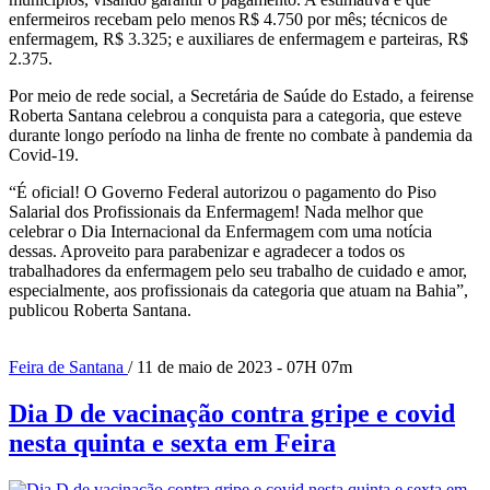
enfermeiros recebam pelo menos R$ 4.750 por mês; técnicos de
enfermagem, R$ 3.325; e auxiliares de enfermagem e parteiras, R$
2.375.
Por meio de rede social, a Secretária de Saúde do Estado, a feirense
Roberta Santana celebrou a conquista para a categoria, que esteve
durante longo período na linha de frente no combate à pandemia da
Covid-19.
“É oficial! O Governo Federal autorizou o pagamento do Piso
Salarial dos Profissionais da Enfermagem! Nada melhor que
celebrar o Dia Internacional da Enfermagem com uma notícia
dessas. Aproveito para parabenizar e agradecer a todos os
trabalhadores da enfermagem pelo seu trabalho de cuidado e amor,
especialmente, aos profissionais da categoria que atuam na Bahia”,
publicou Roberta Santana.
Feira de Santana
/ 11 de maio de 2023 - 07H 07m
Dia D de vacinação contra gripe e covid
nesta quinta e sexta em Feira