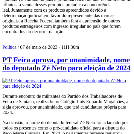
tributos, a venda desses produtos prejudica a concorrência
leal. Juntamente com os produtos apreendidos devido à
determinação judicial em favor do representante das marcas
originais, a Receita Federal também fará a apreensão de outros
produtos estrangeiros com ingresso irregular no país que forem
encontrados no decorrer da ação.
Política
/ 07 de maio de 2023 - 11H 30m
PT Feira aprova, por unanimidade, nome
do deputado Zé Neto para eleição de 2024
Durante encontro de militantes do Partido dos Trabalhadores de
Feira de Santana, realizado no Colégio Luís Eduardo Magalhães, a
sigla aprovou, por unanimidade, que terá candidatura própria para
2024.
Na ocasião, o nome do deputado federal Zé Neto foi aclamado por
todos os presentes como o pré-candidato oficial para a disputa do
Paço Maria Quitéria. Em 2020, o parlamentar feirense registrou