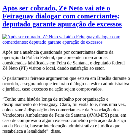
Após ser cobrado, Zé Neto vai até o
Feiraguay dialogar com comerciantes;
deputado garante apuração de excessos
Após ter a ausência questionada por comerciantes diante da
operação da Polícia Federal, que apreendeu mercadorias
consideradas falsificadas em Feira de Santana, o deputado federal
Zé Neto (PT) visitou o local, dando satisfação ao setor.
O parlamentar feirense argumentou que estava em Brasília durante o
ocorrido, assegurando que tentará o diálogo na esfera administrativa
e jurídica, caso excessos na ação sejam comprovados.
“Tenho uma história longa de trabalho por organização e
disciplinamento do Feiraguay. Claro, fui visitá-lo e, mais uma vez,
colocar-me à disposição dos comerciantes e da Associação dos
Vendedores Ambulantes de Feira de Santana (AVAMFS) para, em
caso de comprovado algum excesso cometido pela ação da Justiça
ou da Receita, buscar interlocução administrativa e jurídica que
restabeleça a legalidade”, disse.