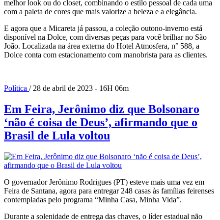
melhor look ou do closet, combinando o estilo pessoal de cada uma
com a paleta de cores que mais valorize a beleza e a elegância.
E agora que a Micareta já passou, a coleção outono-inverno está
disponível na Dolce, com diversas peças para você brilhar no São
João. Localizada na área externa do Hotel Atmosfera, n° 588, a
Dolce conta com estacionamento com manobrista para as clientes.
Política
/ 28 de abril de 2023 - 16H 06m
Em Feira, Jerônimo diz que Bolsonaro
‘não é coisa de Deus’, afirmando que o
Brasil de Lula voltou
O governador Jerônimo Rodrigues (PT) esteve mais uma vez em
Feira de Santana, agora para entregar 248 casas às famílias feirenses
contempladas pelo programa “Minha Casa, Minha Vida”.
Durante a solenidade de entrega das chaves, o líder estadual não