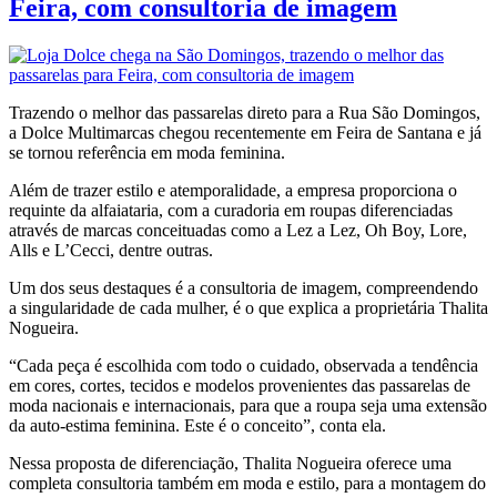
Feira, com consultoria de imagem
Trazendo o melhor das passarelas direto para a Rua São Domingos,
a Dolce Multimarcas chegou recentemente em Feira de Santana e já
se tornou referência em moda feminina.
Além de trazer estilo e atemporalidade, a empresa proporciona o
requinte da alfaiataria, com a curadoria em roupas diferenciadas
através de marcas conceituadas como a Lez a Lez, Oh Boy, Lore,
Alls e L’Cecci, dentre outras.
Um dos seus destaques é a consultoria de imagem, compreendendo
a singularidade de cada mulher, é o que explica a proprietária Thalita
Nogueira.
“Cada peça é escolhida com todo o cuidado, observada a tendência
em cores, cortes, tecidos e modelos provenientes das passarelas de
moda nacionais e internacionais, para que a roupa seja uma extensão
da auto-estima feminina. Este é o conceito”, conta ela.
Nessa proposta de diferenciação, Thalita Nogueira oferece uma
completa consultoria também em moda e estilo, para a montagem do