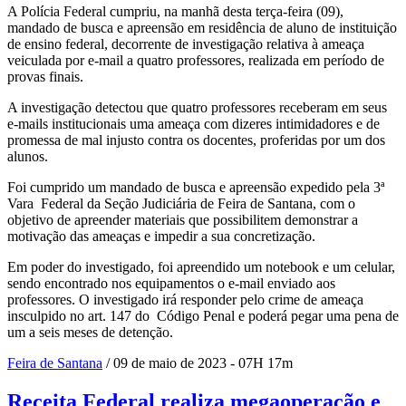
A Polícia Federal cumpriu, na manhã desta terça-feira (09),
mandado de busca e apreensão em residência de aluno de instituição
de ensino federal, decorrente de investigação relativa à ameaça
veiculada por e-mail a quatro professores, realizada em período de
provas finais.
A investigação detectou que quatro professores receberam em seus
e-mails institucionais uma ameaça com dizeres intimidadores e de
promessa de mal injusto contra os docentes, proferidas por um dos
alunos.
Foi cumprido um mandado de busca e apreensão expedido pela 3ª
Vara Federal da Seção Judiciária de Feira de Santana, com o
objetivo de apreender materiais que possibilitem demonstrar a
motivação das ameaças e impedir a sua concretização.
Em poder do investigado, foi apreendido um notebook e um celular,
sendo encontrado nos equipamentos o e-mail enviado aos
professores. O investigado irá responder pelo crime de ameaça
insculpido no art. 147 do Código Penal e poderá pegar uma pena de
um a seis meses de detenção.
Feira de Santana
/ 09 de maio de 2023 - 07H 17m
Receita Federal realiza megaoperação e