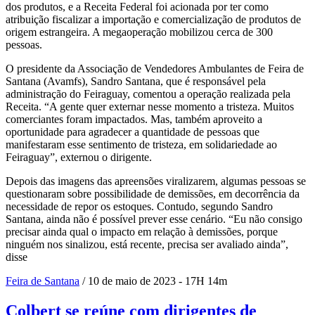
dos produtos, e a Receita Federal foi acionada por ter como
atribuição fiscalizar a importação e comercialização de produtos de
origem estrangeira. A megaoperação mobilizou cerca de 300
pessoas.
O presidente da Associação de Vendedores Ambulantes de Feira de
Santana (Avamfs), Sandro Santana, que é responsável pela
administração do Feiraguay, comentou a operação realizada pela
Receita. “A gente quer externar nesse momento a tristeza. Muitos
comerciantes foram impactados. Mas, também aproveito a
oportunidade para agradecer a quantidade de pessoas que
manifestaram esse sentimento de tristeza, em solidariedade ao
Feiraguay”, externou o dirigente.
Depois das imagens das apreensões viralizarem, algumas pessoas se
questionaram sobre possibilidade de demissões, em decorrência da
necessidade de repor os estoques. Contudo, segundo Sandro
Santana, ainda não é possível prever esse cenário. “Eu não consigo
precisar ainda qual o impacto em relação à demissões, porque
ninguém nos sinalizou, está recente, precisa ser avaliado ainda”,
disse
Feira de Santana
/ 10 de maio de 2023 - 17H 14m
Colbert se reúne com dirigentes de