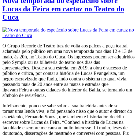
Nova temporada do espetáculo sobre
Lucas da Feira em cartaz no Teatro do
Cuca
O Grupo Recorte de Teatro traz de volta aos palcos a peça teatral
aclamada pelo público em uma nova temporada nos dias 12 e 13 de
maio, às 20h, no Teatro do Cuca. Os ingressos podem ser adquiridos
pelo Sympla ou na bilheteria do teatro nos dias das
apresentações. Desde a sua estreia, em 2019, a obra é sucesso de
público e crítica, por contar a história de Lucas Evangelista, um
negro escravizado que fugiu, indo contra o sistema no qual vivia,
passando mais de 20 anos entre as matas e estradas que
ligavam Feira a outras cidades do interior da Bahia, se tornando um
símbolo de resistência.
Infelizmente, pouco se sabe sobre a sua trajetória antes de se
tornar uma lenda viva, e foi pensando nisso que o autor e diretor do
espetáculo, Fernando Souza, que também é historiador, decidiu
escrever sobre Lucas da Feira. “Conheci a história de Lucas na
faculdade e sempre me causou muito interesse. Li muito, teses de
doutorado, dissertações de mestrado e conversei com pessoas. Fiz