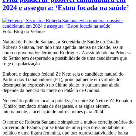
2024 e assegura: ‘Estou focada na saúde’
Foto: Blog do Velame
Natural de Feira de Santana, a Secretária de Saúde do Estado,
Roberta Santana, tem tido uma agenda intensa na cidade, assim
como o governador Jerônimo Rodrigues. A assiduidade na Princesa
do Sertão tem despertado a possibilidade de uma candidatura que
foge da polarização.
Embora o deputado federal Zé Neto seja o candidato natural do
Partido dos Trabalhadores (PT), principalmente em virtude do
desempenho expressivo no último pleito, o parlamentar ainda
depende da benção do chefe do Palácio de Ondina.
No cenário político local, a polarização entre Zé Neto e Zé Ronaldo
(União) tem dado sinais de desgastes, e as siglas aferem,
internamente, a aceitação de outros nomes para 2024.
O nome de Roberta Santana é simpático a muitos correligionários do
Governo do Estado, por se tratar de uma peça nova no tabuleiro
político e uma figura feminina, que traz representatividade e baixa