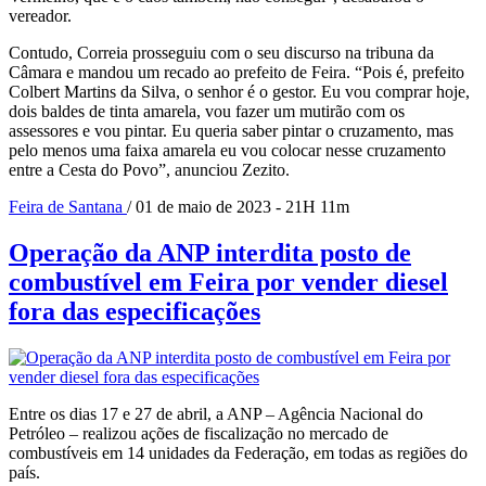
vereador.
Contudo, Correia prosseguiu com o seu discurso na tribuna da
Câmara e mandou um recado ao prefeito de Feira. “Pois é, prefeito
Colbert Martins da Silva, o senhor é o gestor. Eu vou comprar hoje,
dois baldes de tinta amarela, vou fazer um mutirão com os
assessores e vou pintar. Eu queria saber pintar o cruzamento, mas
pelo menos uma faixa amarela eu vou colocar nesse cruzamento
entre a Cesta do Povo”, anunciou Zezito.
Feira de Santana
/ 01 de maio de 2023 - 21H 11m
Operação da ANP interdita posto de
combustível em Feira por vender diesel
fora das especificações
Entre os dias 17 e 27 de abril, a ANP – Agência Nacional do
Petróleo – realizou ações de fiscalização no mercado de
combustíveis em 14 unidades da Federação, em todas as regiões do
país.