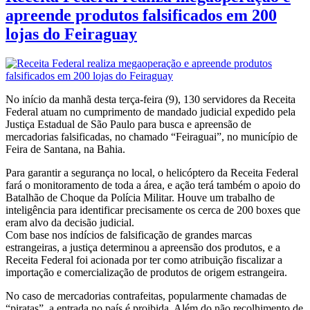
apreende produtos falsificados em 200
lojas do Feiraguay
No início da manhã desta terça-feira (9), 130 servidores da Receita
Federal atuam no cumprimento de mandado judicial expedido pela
Justiça Estadual de São Paulo para busca e apreensão de
mercadorias falsificadas, no chamado “Feiraguai”, no município de
Feira de Santana, na Bahia.
Para garantir a segurança no local, o helicóptero da Receita Federal
fará o monitoramento de toda a área, e ação terá também o apoio do
Batalhão de Choque da Polícia Militar. Houve um trabalho de
inteligência para identificar precisamente os cerca de 200 boxes que
eram alvo da decisão judicial.
Com base nos indícios de falsificação de grandes marcas
estrangeiras, a justiça determinou a apreensão dos produtos, e a
Receita Federal foi acionada por ter como atribuição fiscalizar a
importação e comercialização de produtos de origem estrangeira.
No caso de mercadorias contrafeitas, popularmente chamadas de
“piratas”, a entrada no país é proibida. Além do não recolhimento de