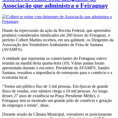
Associação que administra o Feiraguay
Diante da repercussão da ação da Receita Federal, que apreendeu
produtos considerados falsificados em 200 boxes do Feiraguay, o
prefeito Colbert Martins recebeu, em seu gabinete, os Dirigentes da
Associação dos Vendedores Ambulantes de Feira de Santana
(AVAMFS).
A entidade que representa os comerciantes do Feiraguay esteve
reunida na manhã desta quarta-feira (10). Várias pautas foram
apresentada durante o encontro. Presidente da AVAMFS, Sandro
Santana, ressaltou a importância do entreposto para o comércio e a
economia local.
“Temos um público fixo de 3 mil pessoas. Em épocas de grande
fluxo de vendas, esse número chega a 10 mil pessoas. Ao longo
desses 27 anos de existência na Praça Presidente Médici, o
Feiraguay tem se mostrado um grande pólo de comércio e geração
de empregos e renda”, disse.
Durante sessão da Câmara Municipal, vereadores se posicionaram