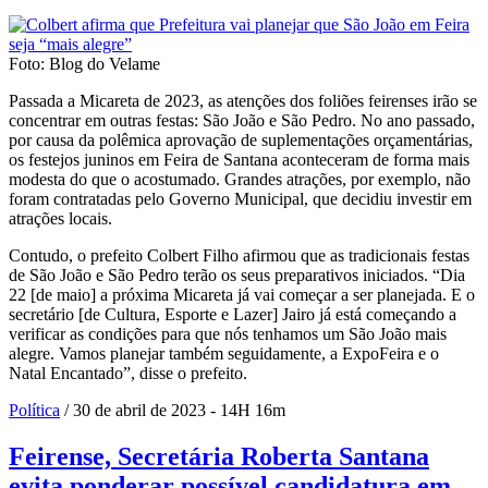
Foto: Blog do Velame
Passada a Micareta de 2023, as atenções dos foliões feirenses irão se
concentrar em outras festas: São João e São Pedro. No ano passado,
por causa da polêmica aprovação de suplementações orçamentárias,
os festejos juninos em Feira de Santana aconteceram de forma mais
modesta do que o acostumado. Grandes atrações, por exemplo, não
foram contratadas pelo Governo Municipal, que decidiu investir em
atrações locais.
Contudo, o prefeito Colbert Filho afirmou que as tradicionais festas
de São João e São Pedro terão os seus preparativos iniciados. “Dia
22 [de maio] a próxima Micareta já vai começar a ser planejada. E o
secretário [de Cultura, Esporte e Lazer] Jairo já está começando a
verificar as condições para que nós tenhamos um São João mais
alegre. Vamos planejar também seguidamente, a ExpoFeira e o
Natal Encantado”, disse o prefeito.
Política
/ 30 de abril de 2023 - 14H 16m
Feirense, Secretária Roberta Santana
evita ponderar possível candidatura em