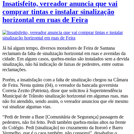
Insatisfeito, vereador anuncia que vai
comprar tintas e instalar sinalização
horizontal em ruas de Feira
Já há algum tempo, diversos moradores de Feira de Santana
reclamam da falta de sinalização horizontal em ruas e avenidas da
cidade. Em alguns casos, quebra-molas são instalados sem a devida
sinalização, não há indicação de faixas de pedestres, entre outras
reclamações.
Porém, a insatisfação com a falta de sinalização chegou na Câmara
de Feira. Nesta quinta (04), o vereador da bancada governista
Correia Zezito (Patriota), disse que solicitou à Superintendência
Municipal de Trânsito sinalização horizontal em algumas ruas, mas
não foi atendido, sendo assim, o vereador anunciou que ele mesmo
vai sinalizar algumas vias.
“Pedi de frente a Base [Comunitária de Segurança] passagem de
pedestres, não foi feito. Pedi também quebra-molas altos na frente
do Colégio. Pedi [sinalização] no cruzamento da Itororó e Barro
Vermelho, que é o caos também, não consegui”, desabafou o