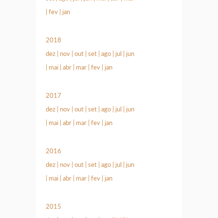
|
fev
|
jan
2018
dez
|
nov
|
out
|
set
|
ago
|
jul
|
jun
|
mai
|
abr
|
mar
|
fev
|
jan
2017
dez
|
nov
|
out
|
set
|
ago
|
jul
|
jun
|
mai
|
abr
|
mar
|
fev
|
jan
2016
dez
|
nov
|
out
|
set
|
ago
|
jul
|
jun
|
mai
|
abr
|
mar
|
fev
|
jan
2015