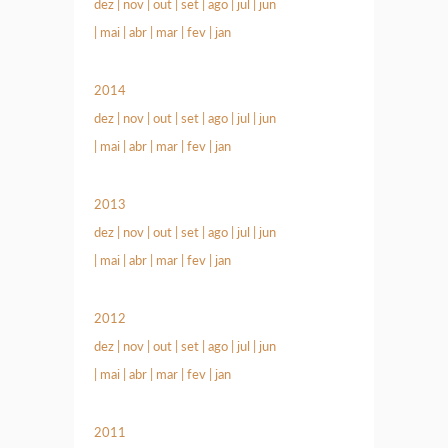
dez
|
nov
|
out
|
set
|
ago
|
jul
|
jun
|
mai
|
abr
|
mar
|
fev
|
jan
2014
dez
|
nov
|
out
|
set
|
ago
|
jul
|
jun
|
mai
|
abr
|
mar
|
fev
|
jan
2013
dez
|
nov
|
out
|
set
|
ago
|
jul
|
jun
|
mai
|
abr
|
mar
|
fev
|
jan
2012
dez
|
nov
|
out
|
set
|
ago
|
jul
|
jun
|
mai
|
abr
|
mar
|
fev
|
jan
2011