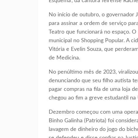
Esquema’, da cantora feirense Rache
No início de outubro, o governador 
para assinar a ordem de serviço pa
Teatro que funcionará no espaço. 
municipal no Shopping Popular. A cida
Vitória e Evelin Souza, que perdera
de Medicina.
No penúltimo mês de 2023, viralizou
denunciando que seu filho autista te
pagar compras na fila de uma loja 
chegou ao fim a greve estudantil na 
Dezembro começou com uma operação
Binho Galinha (Patriota) foi consider
lavagem de dinheiro do jogo do bich