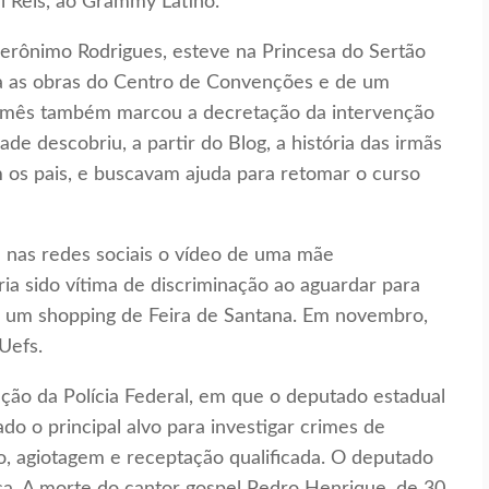
l Reis, ao Grammy Latino.
Jerônimo Rodrigues, esteve na Princesa do Sertão
ra as obras do Centro de Convenções e de um
O mês também marcou a decretação da intervenção
de descobriu, a partir do Blog, a história das irmãs
m os pais, e buscavam ajuda para retomar o curso
 nas redes sociais o vídeo de uma mãe
ria sido vítima de discriminação ao aguardar para
de um shopping de Feira de Santana. Em novembro,
Uefs.
 da Polícia Federal, em que o deputado estadual
ado o principal alvo para investigar crimes de
o, agiotagem e receptação qualificada. O deputado