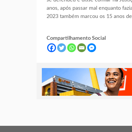
se defendeu e disse confiar na Just
anos, após passar mal enquanto fazia
2023 também marcou os 15 anos de j
Compartilhamento Social