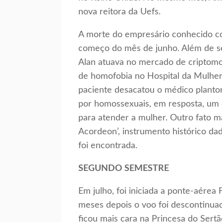
nova reitora da Uefs.
A morte do empresário conhecido co
começo do mês de junho. Além de ser
Alan atuava no mercado de criptomo
de homofobia no Hospital da Mulhe
paciente desacatou o médico planton
por homossexuais, em resposta, um
para atender a mulher. Outro fato ma
Acordeon’, instrumento histórico da
foi encontrada.
SEGUNDO SEMESTRE
Em julho, foi iniciada a ponte-aérea
meses depois o voo foi descontinua
ficou mais cara na Princesa do Sertã