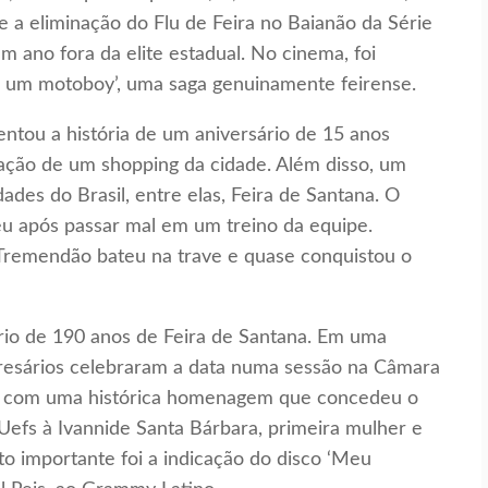
e a eliminação do Flu de Feira no Baianão da Série
 ano fora da elite estadual. No cinema, foi
de um motoboy’, uma saga genuinamente feirense.
ntou a história de um aniversário de 15 anos
tação de um shopping da cidade. Além disso, um
ades do Brasil, entre elas, Feira de Santana. O
eu após passar mal em um treino da equipe.
Tremendão bateu na trave e quase conquistou o
rio de 190 anos de Feira de Santana. Em uma
mpresários celebraram a data numa sessão na Câmara
u com uma histórica homenagem que concedeu o
Uefs à Ivannide Santa Bárbara, primeira mulher e
to importante foi a indicação do disco ‘Meu