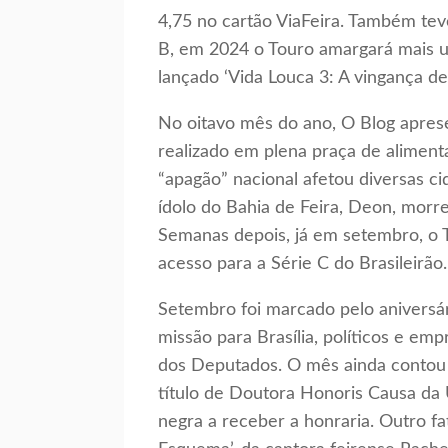
4,75 no cartão ViaFeira. Também tev
B, em 2024 o Touro amargará mais um
lançado ‘Vida Louca 3: A vingança 
No oitavo mês do ano, O Blog aprese
realizado em plena praça de alimen
“apagão” nacional afetou diversas cid
ídolo do Bahia de Feira, Deon, morr
Semanas depois, já em setembro, o 
acesso para a Série C do Brasileirão.
Setembro foi marcado pelo aniversá
missão para Brasília, políticos e e
dos Deputados. O mês ainda conto
título de Doutora Honoris Causa da 
negra a receber a honraria. Outro fa