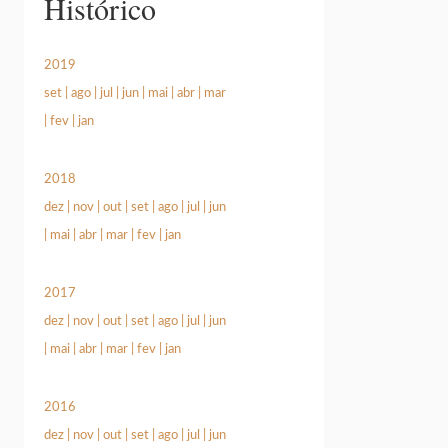
Histórico
2019
set
|
ago
|
jul
|
jun
|
mai
|
abr
|
mar
|
fev
|
jan
2018
dez
|
nov
|
out
|
set
|
ago
|
jul
|
jun
|
mai
|
abr
|
mar
|
fev
|
jan
2017
dez
|
nov
|
out
|
set
|
ago
|
jul
|
jun
|
mai
|
abr
|
mar
|
fev
|
jan
2016
dez
|
nov
|
out
|
set
|
ago
|
jul
|
jun