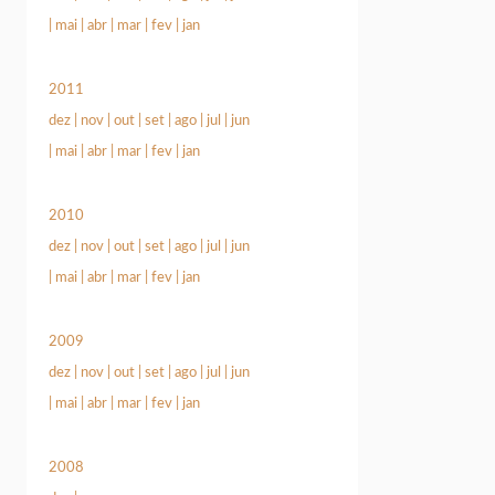
|
mai
|
abr
|
mar
|
fev
|
jan
2011
dez
|
nov
|
out
|
set
|
ago
|
jul
|
jun
|
mai
|
abr
|
mar
|
fev
|
jan
2010
dez
|
nov
|
out
|
set
|
ago
|
jul
|
jun
|
mai
|
abr
|
mar
|
fev
|
jan
2009
dez
|
nov
|
out
|
set
|
ago
|
jul
|
jun
|
mai
|
abr
|
mar
|
fev
|
jan
2008