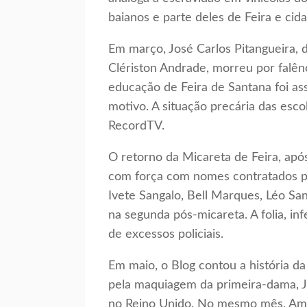
baianos e parte deles de Feira e cid
Em março, José Carlos Pitangueira, 
Clériston Andrade, morreu por falên
educação de Feira de Santana foi a
motivo. A situação precária das esc
RecordTV.
O retorno da Micareta de Feira, apó
com força com nomes contratados pe
Ivete Sangalo, Bell Marques, Léo S
na segunda pós-micareta. A folia, i
de excessos policiais.
Em maio, o Blog contou a história d
pela maquiagem da primeira-dama, Jan
no Reino Unido. No mesmo mês, Ama