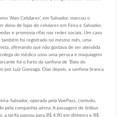
mo ‘Alan Celulares’, em Salvador, marcou o
 dono de lojas de celulares em Feira e Salvador,
edas e promovia rifas nas redes sociais. Um caso
r também foi registrado no mesmo mês, uma
ista, afirmando que não gostava de ser atendida
 colega do médico usou uma peruca e maquiagem
rcante foi o furto da sanfona de ‘Baio do
do por Luiz Gonzaga. Dias depois, a sanfona branca
 Feira-Salvador, operada pela VoePass, contudo,
do pela companhia aérea. A passagem de ônibus
o, a tarifa passou para R$ 4,90 em dinheiro e R$