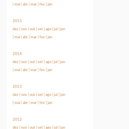
|
mai
|
abr
|
mar
|
fev
|
jan
2015
dez
|
nov
|
out
|
set
|
ago
|
jul
|
jun
|
mai
|
abr
|
mar
|
fev
|
jan
2014
dez
|
nov
|
out
|
set
|
ago
|
jul
|
jun
|
mai
|
abr
|
mar
|
fev
|
jan
2013
dez
|
nov
|
out
|
set
|
ago
|
jul
|
jun
|
mai
|
abr
|
mar
|
fev
|
jan
2012
dez
|
nov
|
out
|
set
|
ago
|
jul
|
jun