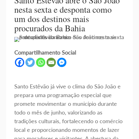
Santo Estêvão abre o São João
nesta sexta e desponta como
um dos destinos mais
procurados da Bahia
Compartilhamento Social
Santo Estêvão já vive o clima do São João e
prepara uma programação especial que
promete movimentar o município durante
todo o mês de junho, valorizando as
tradições culturais, fortalecendo o comércio
local e proporcionando momentos de lazer
para moradores e visitantes. A abertura da