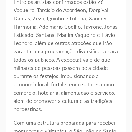
Entre os artistas confirmados estão Zé
Vaqueiro, Tarcísio do Acordeon, Dorgival
Dantas, Zezo, Iguinho e Lulinha, Xanddy
Harmonia, Adelmário Coelho, Tayrone, Jonas
Esticado, Santana, Manim Vaqueiro e Flávio
Leandro, além de outras atrações que irão
garantir uma programação diversificada para
todos os públicos. A expectativa é de que
milhares de pessoas passem pela cidade
durante os festejos, impulsionando a
economia local, fortalecendo setores como
comércio, hotelaria, alimentação e serviços,
além de promover a cultura e as tradições
nordestinas.
Com uma estrutura preparada para receber
moradores e visitantes, o São João de Santo