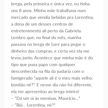
brega, pela primeira e única vez, eu tinha
uns 8 anos. Minha mãe trabalhava num
mercado que vendia bebidas pra Lorentina,
a dona de um desses centros de
entretenimento ali perto da Gabriela.
Lembro que, no final do mês, mainha
passava no brega de Lore para pegar o
dinheiro das compras, e certa vez ela me
levou junto. Acontece que minha mãe é do
tipo que puxa papo com qualquer
desconhecida na fila da padaria com o
famigerado “aquele ali é o meu mais velho.
bonitão né?”. E nesse dia não foi diferente,
ela me apresentou ao brega inteiro! ⁣
– “Dá um oi às meninas, Maurício…” ⁣
– “Rói… Lorentina, né?”⁣