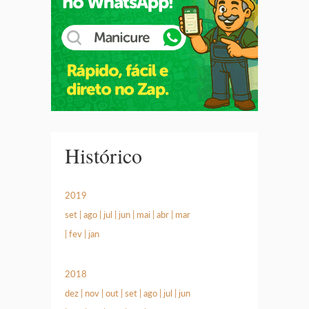
Histórico
2019
set
|
ago
|
jul
|
jun
|
mai
|
abr
|
mar
|
fev
|
jan
2018
dez
|
nov
|
out
|
set
|
ago
|
jul
|
jun