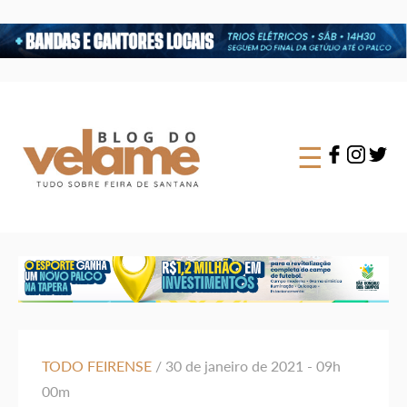
×
☰
TODO FEIRENSE
/ 30 de janeiro de 2021 - 09h
00m