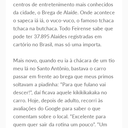
centros de entretenimento mais conhecidos
da cidade, o Brega de Alaíde. Onde acontece
o sapeca iá iá, o vuco-vuco, o famoso tchaca
tchaca na butchaca. Todo Feirense sabe que
pode ter 37.895 Alaídes registradas em
cartório no Brasil, mas só uma importa.⁣
Mais novo, quando eu ia à chácara de um tio
meu lá no Santo Antônio, bastava o carro
passar em frente ao brega que meus primos
soltavam a piadinha: “Para que fulano vai
descer!”, daí ficava aquele kikikikakaka no
carro. Hoje, depois de adulto, recorri às
avaliações do Google para saber o que
comentam sobre o local. “Excelente para
quem quer sair da rotina um pouco”. “Um