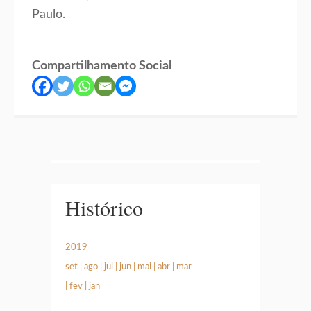
Paulo.
Compartilhamento Social
Histórico
2019
set
|
ago
|
jul
|
jun
|
mai
|
abr
|
mar
|
fev
|
jan