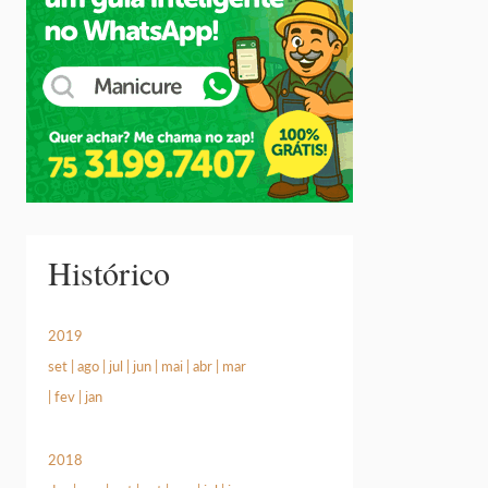
Histórico
2019
set
|
ago
|
jul
|
jun
|
mai
|
abr
|
mar
|
fev
|
jan
2018