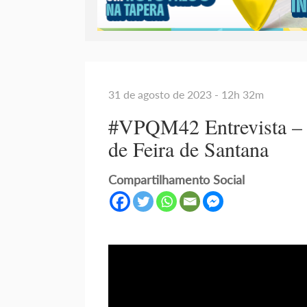
31 de agosto de 2023 - 12h 32m
#VPQM42 Entrevista – 
de Feira de Santana
Compartilhamento Social