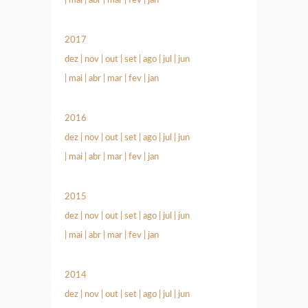
|
mai
|
abr
|
mar
|
fev
|
jan
2017
dez
|
nov
|
out
|
set
|
ago
|
jul
|
jun
|
mai
|
abr
|
mar
|
fev
|
jan
2016
dez
|
nov
|
out
|
set
|
ago
|
jul
|
jun
|
mai
|
abr
|
mar
|
fev
|
jan
2015
dez
|
nov
|
out
|
set
|
ago
|
jul
|
jun
|
mai
|
abr
|
mar
|
fev
|
jan
2014
dez
|
nov
|
out
|
set
|
ago
|
jul
|
jun