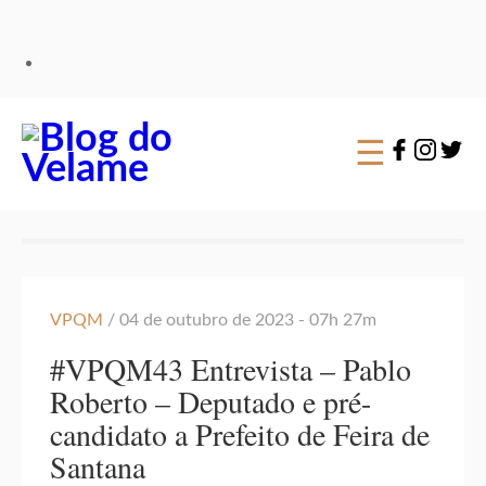
×
☰
VPQM
/ 04 de outubro de 2023 - 07h 27m
#VPQM43 Entrevista – Pablo
Roberto – Deputado e pré-
candidato a Prefeito de Feira de
Santana