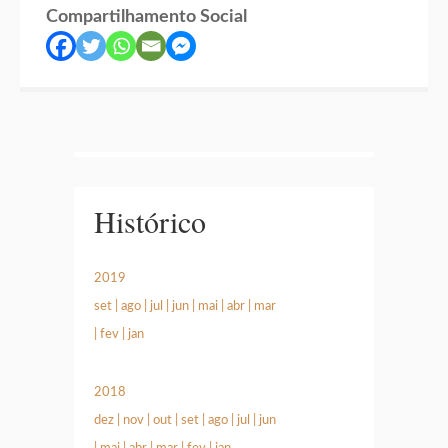
Compartilhamento Social
Histórico
2019
set
|
ago
|
jul
|
jun
|
mai
|
abr
|
mar
|
fev
|
jan
2018
dez
|
nov
|
out
|
set
|
ago
|
jul
|
jun