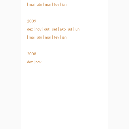
|
mai
|
abr
|
mar
|
fev
|
jan
2009
dez
|
nov
|
out
|
set
|
ago
|
jul
|
jun
|
mai
|
abr
|
mar
|
fev
|
jan
2008
dez
|
nov