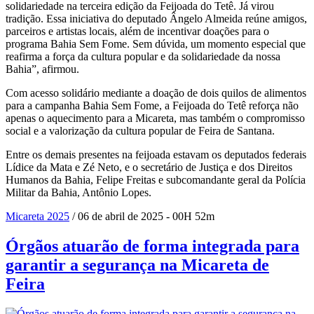
solidariedade na terceira edição da Feijoada do Tetê. Já virou
tradição. Essa iniciativa do deputado Ângelo Almeida reúne amigos,
parceiros e artistas locais, além de incentivar doações para o
programa Bahia Sem Fome. Sem dúvida, um momento especial que
reafirma a força da cultura popular e da solidariedade da nossa
Bahia”, afirmou.
Com acesso solidário mediante a doação de dois quilos de alimentos
para a campanha Bahia Sem Fome, a Feijoada do Tetê reforça não
apenas o aquecimento para a Micareta, mas também o compromisso
social e a valorização da cultura popular de Feira de Santana.
Entre os demais presentes na feijoada estavam os deputados federais
Lídice da Mata e Zé Neto, e o secretário de Justiça e dos Direitos
Humanos da Bahia, Felipe Freitas e subcomandante geral da Polícia
Militar da Bahia, Antônio Lopes.
Micareta 2025
/ 06 de abril de 2025 - 00H 52m
Órgãos atuarão de forma integrada para
garantir a segurança na Micareta de
Feira