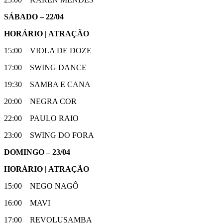
SÁBADO – 22/04
HORÁRIO | ATRAÇÃO
15:00 VIOLA DE DOZE
17:00 SWING DANCE
19:30 SAMBA E CANA
20:00 NEGRA COR
22:00 PAULO RAIO
23:00 SWING DO FORA
DOMINGO – 23/04
HORÁRIO | ATRAÇÃO
15:00 NEGO NAGÔ
16:00 MAVI
17:00 REVOLUSAMBA