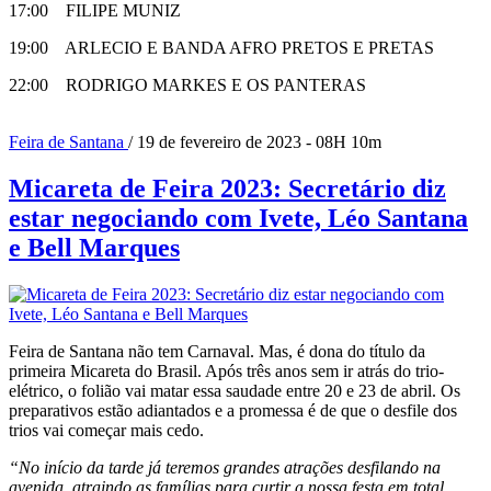
17:00 FILIPE MUNIZ
19:00 ARLECIO E BANDA AFRO PRETOS E PRETAS
22:00 RODRIGO MARKES E OS PANTERAS
Feira de Santana
/ 19 de fevereiro de 2023 - 08H 10m
Micareta de Feira 2023: Secretário diz
estar negociando com Ivete, Léo Santana
e Bell Marques
Feira de Santana não tem Carnaval. Mas, é dona do título da
primeira Micareta do Brasil. Após três anos sem ir atrás do trio-
elétrico, o folião vai matar essa saudade entre 20 e 23 de abril. Os
preparativos estão adiantados e a promessa é de que o desfile dos
trios vai começar mais cedo.
“No início da tarde já teremos grandes atrações desfilando na
avenida, atraindo as famílias para curtir a nossa festa em total