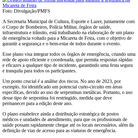
Foto: Divulgação/PMFS
A Secretaria Municipal de Cultura, Esporte e Lazer, juntamente com
o Corpo de Bombeiros, Polícia Militar, órgãos de saúde,
infraestrutura e trânsito, está trabalhando na elaboração de um plano
de emergência voltado para a Micareta de Feira, com o objetivo de
garantir a segurança e o bem-estar de todos durante o evento.
Esse plano visa integrar todos os órgãos de emergência, criando uma
rede de apoio eficiente e coordenada, que permita respostas rápidas
e eficazes a qualquer tipo de incidente, garantindo uma festa segura
e tranquila para todos os participantes.
Um ponto crucial é a análise dos riscos. No ano de 2023, por
exemplo, foi identificado um potencial curto-circuito em áreas
específicas, devido ao uso de serpentinas metálicas. Portanto, o uso
desse tipo de serpentina foi restringido, medida que deve
permanecer para a edição deste ano.
O plano estabelece ainda a distribuição estratégica de postos
médicos e unidades de atendimento, para que os profissionais de
saúde possam rapidamente chegar até os locais necessários, além da
definição de vias de acesso para as viaturas de emergência.