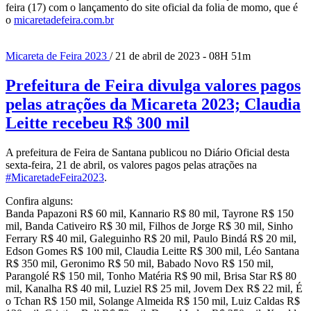
feira (17) com o lançamento do site oficial da folia de momo, que é
o
micaretadefeira.com.br
Micareta de Feira 2023
/ 21 de abril de 2023 - 08H 51m
Prefeitura de Feira divulga valores pagos
pelas atrações da Micareta 2023; Claudia
Leitte recebeu R$ 300 mil
A prefeitura de Feira de Santana publicou no Diário Oficial desta
sexta-feira, 21 de abril, os valores pagos pelas atrações na
#MicaretadeFeira2023
.
Confira alguns:
Banda Papazoni R$ 60 mil, Kannario R$ 80 mil, Tayrone R$ 150
mil, Banda Cativeiro R$ 30 mil, Filhos de Jorge R$ 30 mil, Sinho
Ferrary R$ 40 mil, Galeguinho R$ 20 mil, Paulo Bindá R$ 20 mil,
Edson Gomes R$ 100 mil, Claudia Leitte R$ 300 mil, Léo Santana
R$ 350 mil, Geronimo R$ 50 mil, Babado Novo R$ 150 mil,
Parangolé R$ 150 mil, Tonho Matéria R$ 90 mil, Brisa Star R$ 80
mil, Kanalha R$ 40 mil, Luziel R$ 25 mil, Jovem Dex R$ 22 mil, É
o Tchan R$ 150 mil, Solange Almeida R$ 150 mil, Luiz Caldas R$